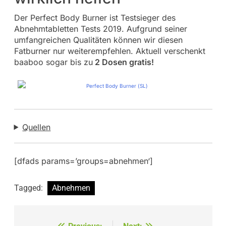
Der Perfect Body Burner ist Testsieger des
Abnehmtabletten Tests 2019. Aufgrund seiner
umfangreichen Qualitäten können wir diesen
Fatburner nur weiterempfehlen. Aktuell verschenkt
baaboo sogar bis zu
2 Dosen gratis!
Quellen
[dfads params=’groups=abnehmen‘]
Tagged:
Abnehmen