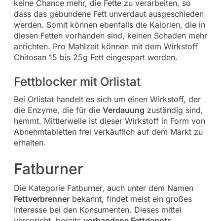
keine Chance mehr, die Fette zu verarbeiten, so
dass das gebundene Fett unverdaut ausgeschieden
werden. Somit können ebenfalls die Kalorien, die in
diesen Fetten vorhanden sind, keinen Schaden mehr
anrichten. Pro Mahlzeit können mit dem Wirkstoff
Chitosan 15 bis 25g Fett eingespart werden.
Fettblocker mit Orlistat
Bei Orlistat handelt es sich um einen Wirkstoff, der
die Enzyme, die für die
Verdauung
zuständig sind,
hemmt. Mittlerweile ist dieser Wirkstoff in Form von
Abnehmtabletten frei verkäuflich auf dem Markt zu
erhalten.
Fatburner
Die Kategorie Fatburner, auch unter dem Namen
Fettverbrenner
bekannt, findet meist ein großes
Interesse bei den Konsumenten. Dieses mittel
verspricht, bereits
vorhandene Fettdepots