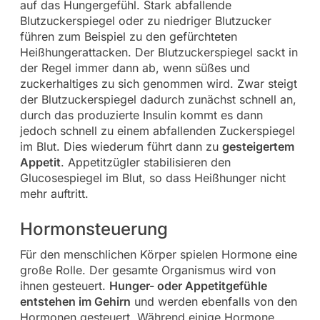
auf das Hungergefühl. Stark abfallende
Blutzuckerspiegel oder zu niedriger Blutzucker
führen zum Beispiel zu den gefürchteten
Heißhungerattacken. Der Blutzuckerspiegel sackt in
der Regel immer dann ab, wenn süßes und
zuckerhaltiges zu sich genommen wird. Zwar steigt
der Blutzuckerspiegel dadurch zunächst schnell an,
durch das produzierte Insulin kommt es dann
jedoch schnell zu einem abfallenden Zuckerspiegel
im Blut. Dies wiederum führt dann zu
gesteigertem
Appetit
. Appetitzügler stabilisieren den
Glucosespiegel im Blut, so dass Heißhunger nicht
mehr auftritt.
Hormonsteuerung
Für den menschlichen Körper spielen Hormone eine
große Rolle. Der gesamte Organismus wird von
ihnen gesteuert.
Hunger- oder Appetitgefühle
entstehen im Gehirn
und werden ebenfalls von den
Hormonen gesteuert. Während einige Hormone