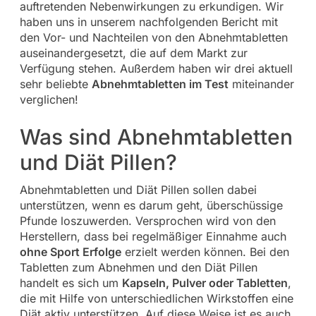
auftretenden Nebenwirkungen zu erkundigen. Wir
haben uns in unserem nachfolgenden Bericht mit
den Vor- und Nachteilen von den Abnehmtabletten
auseinandergesetzt, die auf dem Markt zur
Verfügung stehen. Außerdem haben wir drei aktuell
sehr beliebte
Abnehmtabletten im Test
miteinander
verglichen!
Was sind Abnehmtabletten
und Diät Pillen?
Abnehmtabletten und Diät Pillen sollen dabei
unterstützen, wenn es darum geht, überschüssige
Pfunde loszuwerden. Versprochen wird von den
Herstellern, dass bei regelmäßiger Einnahme auch
ohne Sport Erfolge
erzielt werden können. Bei den
Tabletten zum Abnehmen und den Diät Pillen
handelt es sich um
Kapseln, Pulver oder Tabletten
,
die mit Hilfe von unterschiedlichen Wirkstoffen eine
Diät aktiv unterstützen. Auf diese Weise ist es auch