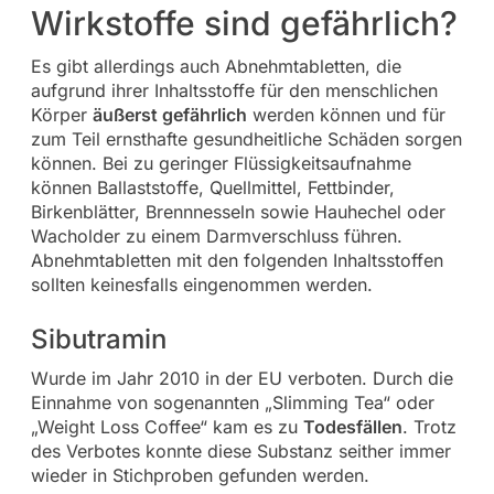
Wirkstoffe sind gefährlich?
Es gibt allerdings auch Abnehmtabletten, die
aufgrund ihrer Inhaltsstoffe für den menschlichen
Körper
äußerst gefährlich
werden können und für
zum Teil ernsthafte gesundheitliche Schäden sorgen
können. Bei zu geringer Flüssigkeitsaufnahme
können Ballaststoffe, Quellmittel, Fettbinder,
Birkenblätter, Brennnesseln sowie Hauhechel oder
Wacholder zu einem Darmverschluss führen.
Abnehmtabletten mit den folgenden Inhaltsstoffen
sollten keinesfalls eingenommen werden.
Sibutramin
Wurde im Jahr 2010 in der EU verboten. Durch die
Einnahme von sogenannten „Slimming Tea“ oder
„Weight Loss Coffee“ kam es zu
Todesfällen
. Trotz
des Verbotes konnte diese Substanz seither immer
wieder in Stichproben gefunden werden.