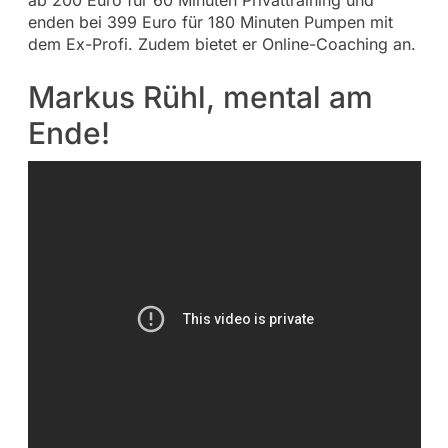
ab 200 Euro für 60 Minuten Privattraining und
enden bei 399 Euro für 180 Minuten Pumpen mit
dem Ex-Profi. Zudem bietet er Online-Coaching an.
Markus Rühl, mental am
Ende!