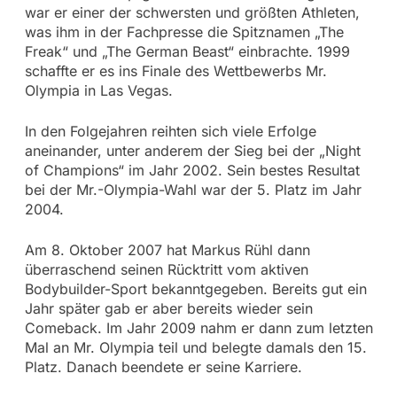
war er einer der schwersten und größten Athleten,
was ihm in der Fachpresse die Spitznamen „The
Freak“ und „The German Beast“ einbrachte. 1999
schaffte er es ins Finale des Wettbewerbs Mr.
Olympia in Las Vegas.
In den Folgejahren reihten sich viele Erfolge
aneinander, unter anderem der Sieg bei der „Night
of Champions“ im Jahr 2002. Sein bestes Resultat
bei der Mr.-Olympia-Wahl war der 5. Platz im Jahr
2004.
Am 8. Oktober 2007 hat Markus Rühl dann
überraschend seinen Rücktritt vom aktiven
Bodybuilder-Sport bekanntgegeben. Bereits gut ein
Jahr später gab er aber bereits wieder sein
Comeback. Im Jahr 2009 nahm er dann zum letzten
Mal an Mr. Olympia teil und belegte damals den 15.
Platz. Danach beendete er seine Karriere.