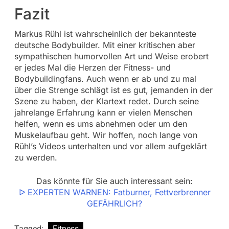
Fazit
Markus Rühl ist wahrscheinlich der bekannteste
deutsche Bodybuilder. Mit einer kritischen aber
sympathischen humorvollen Art und Weise erobert
er jedes Mal die Herzen der Fitness- und
Bodybuildingfans. Auch wenn er ab und zu mal
über die Strenge schlägt ist es gut, jemanden in der
Szene zu haben, der Klartext redet. Durch seine
jahrelange Erfahrung kann er vielen Menschen
helfen, wenn es ums abnehmen oder um den
Muskelaufbau geht. Wir hoffen, noch lange von
Rühl’s Videos unterhalten und vor allem aufgeklärt
zu werden.
Das könnte für Sie auch interessant sein:
ᐅ EXPERTEN WARNEN: Fatburner, Fettverbrenner
GEFÄHRLICH?
Tagged:
Fitness