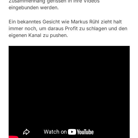
Zusammenhang gerissen in ihre Videos
eingebunden werden.
Ein bekanntes Gesicht wie Markus Rühl zieht halt
immer noch, um daraus Profit zu schlagen und den
eigenen Kanal zu pushen.