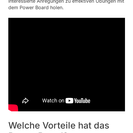
Interessierte Anregungen zu effektiven Übungen mit
dem Power Board holen.
Welche Vorteile hat das