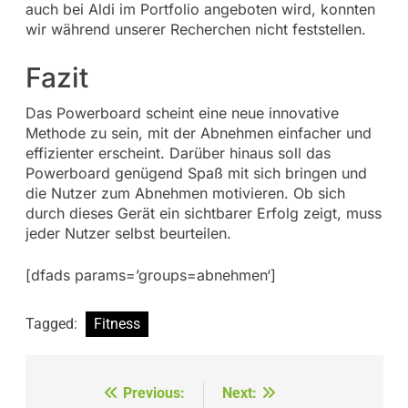
auch bei Aldi im Portfolio angeboten wird, konnten
wir während unserer Recherchen nicht feststellen.
Fazit
Das Powerboard scheint eine neue innovative
Methode zu sein, mit der Abnehmen einfacher und
effizienter erscheint. Darüber hinaus soll das
Powerboard genügend Spaß mit sich bringen und
die Nutzer zum Abnehmen motivieren. Ob sich
durch dieses Gerät ein sichtbarer Erfolg zeigt, muss
jeder Nutzer selbst beurteilen.
[dfads params=’groups=abnehmen‘]
Tagged:
Fitness
Beitragsnavigation
Previous:
Next: