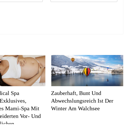
ical Spa
Zauberhaft, Bunt Und
 Exklusives,
Abwechslungsreich Ist Der
rtes Mami-Spa Mit
Winter Am Walchsee
iderten Vor- Und
lichen