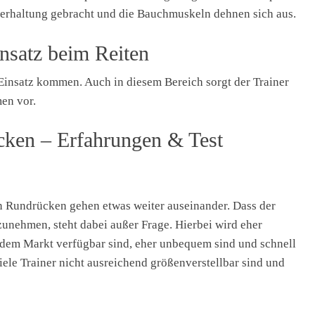
perhaltung gebracht und die Bauchmuskeln dehnen sich aus.
insatz beim Reiten
Einsatz kommen. Auch in diesem Bereich sorgt der Trainer
en vor.
cken – Erfahrungen & Test
 Rundrücken gehen etwas weiter auseinander. Dass der
zunehmen, steht dabei außer Frage. Hierbei wird eher
uf dem Markt verfügbar sind, eher unbequem sind und schnell
ele Trainer nicht ausreichend größenverstellbar sind und