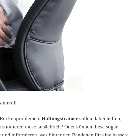
r Rückenproblemen.
Haltungstrainer
sollen dabei helfen,
ktionieren diese tatsächlich? Oder können diese sogar
und informieren, was hinter den Bandagen für eine bessere