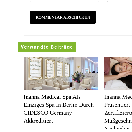
Verwandte Beiträge
Inanna Medical Spa Als
Inanna Med
Einziges Spa In Berlin Durch
Präsentiert
CIDESCO Germany
Zertifizie
Akkreditiert
Maßgeschne
Nachgeburt