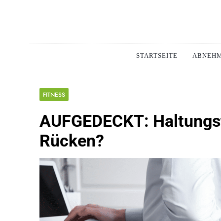
Skip
to
content
Schlan
MAGERSUCHT. BULI
STARTSEITE
ABNEH
FITNESS
AUFGEDECKT: Haltungstr
Rücken?