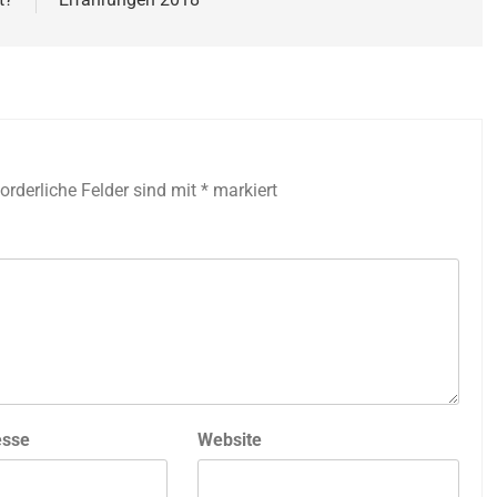
forderliche Felder sind mit
*
markiert
esse
Website