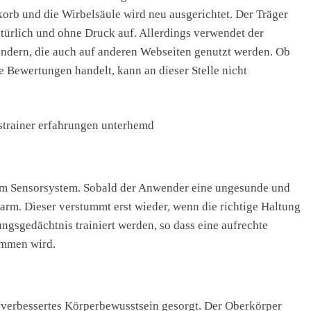
orb und die Wirbelsäule wird neu ausgerichtet. Der Träger
atürlich und ohne Druck auf. Allerdings verwendet der
endern, die auch auf anderen Webseiten genutzt werden. Ob
e Bewertungen handelt, kann an dieser Stelle nicht
em Sensorsystem. Sobald der Anwender eine ungesunde und
rm. Dieser verstummt erst wieder, wenn die richtige Haltung
gsgedächtnis trainiert werden, so dass eine aufrechte
ommen wird.
 verbessertes Körperbewusstsein gesorgt. Der Oberkörper