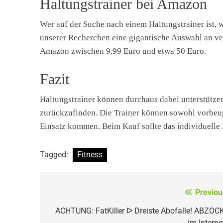
Haltungstrainer bei Amazon
Wer auf der Suche nach einem Haltungstrainer ist,
unserer Recherchen eine gigantische Auswahl an ver
Amazon zwischen 9,99 Euro und etwa 50 Euro.
Fazit
Haltungstrainer können durchaus dabei unterstütze
zurückzufinden. Die Trainer können sowohl vorbeu
Einsatz kommen. Beim Kauf sollte das individuelle 
Tagged:
Fitness
Beitragsnavigation
Previou
ACHTUNG: FatKiller ᐅ Dreiste Abofalle! ABZOC
im Interne