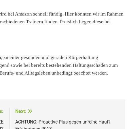
 wird bei Amazon schnell fündig. Hier konnten wir im Rahmen
schiedenen Trainern finden. Preislich liegen diese bei
n, zu einer gesunden und geraden Körperhaltung
gend sowie bei bereits bestehenden Haltungsschäden zum
Berufs- und Alltagsleben unbedingt beachtet werden.
s:
Next:
KE
ACHTUNG: Proactive Plus gegen unreine Haut?
t?
Erfahrungen 2018