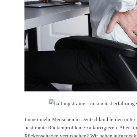
Immer mehr Menschen in Deutschland leiden unte
bestimmte Rückenprobleme zu korrigieren. Aber fun
Rückenschäden verursachen? Wir haben aufgedeckt 