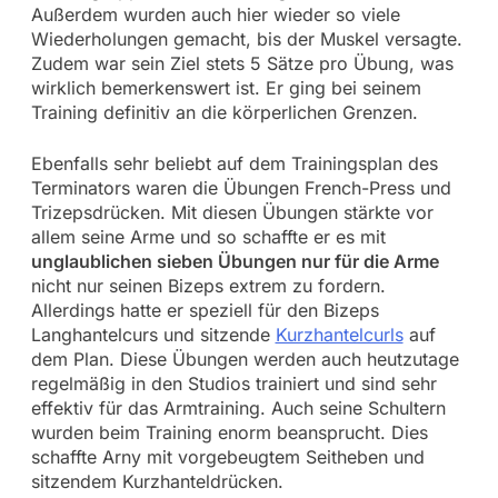
Außerdem wurden auch hier wieder so viele
Wiederholungen gemacht, bis der Muskel versagte.
Zudem war sein Ziel stets 5 Sätze pro Übung, was
wirklich bemerkenswert ist. Er ging bei seinem
Training definitiv an die körperlichen Grenzen.
Ebenfalls sehr beliebt auf dem Trainingsplan des
Terminators waren die Übungen French-Press und
Trizepsdrücken. Mit diesen Übungen stärkte vor
allem seine Arme und so schaffte er es mit
unglaublichen sieben Übungen nur für die Arme
nicht nur seinen Bizeps extrem zu fordern.
Allerdings hatte er speziell für den Bizeps
Langhantelcurs und sitzende
Kurzhantelcurls
auf
dem Plan. Diese Übungen werden auch heutzutage
regelmäßig in den Studios trainiert und sind sehr
effektiv für das Armtraining. Auch seine Schultern
wurden beim Training enorm beansprucht. Dies
schaffte Arny mit vorgebeugtem Seitheben und
sitzendem Kurzhanteldrücken.