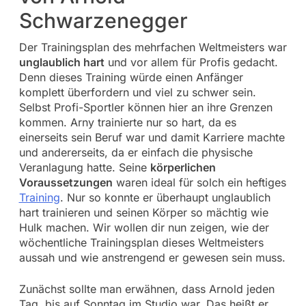
Schwarzenegger
Der Trainingsplan des mehrfachen Weltmeisters war
unglaublich hart
und vor allem für Profis gedacht.
Denn dieses Training würde einen Anfänger
komplett überfordern und viel zu schwer sein.
Selbst Profi-Sportler können hier an ihre Grenzen
kommen. Arny trainierte nur so hart, da es
einerseits sein Beruf war und damit Karriere machte
und andererseits, da er einfach die physische
Veranlagung hatte. Seine
körperlichen
Voraussetzungen
waren ideal für solch ein heftiges
Training
. Nur so konnte er überhaupt unglaublich
hart trainieren und seinen Körper so mächtig wie
Hulk machen. Wir wollen dir nun zeigen, wie der
wöchentliche Trainingsplan dieses Weltmeisters
aussah und wie anstrengend er gewesen sein muss.
Zunächst sollte man erwähnen, dass Arnold jeden
Tag, bis auf Sonntag im Studio war. Das heißt er