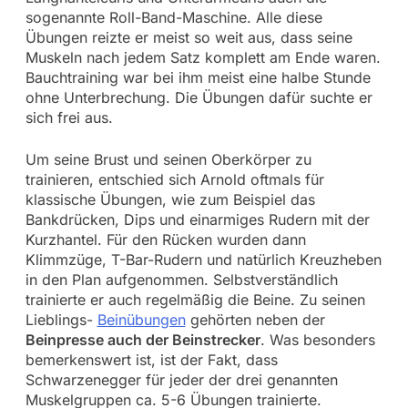
sogenannte Roll-Band-Maschine. Alle diese
Übungen reizte er meist so weit aus, dass seine
Muskeln nach jedem Satz komplett am Ende waren.
Bauchtraining war bei ihm meist eine halbe Stunde
ohne Unterbrechung. Die Übungen dafür suchte er
sich frei aus.
Um seine Brust und seinen Oberkörper zu
trainieren, entschied sich Arnold oftmals für
klassische Übungen, wie zum Beispiel das
Bankdrücken, Dips und einarmiges Rudern mit der
Kurzhantel. Für den Rücken wurden dann
Klimmzüge, T-Bar-Rudern und natürlich Kreuzheben
in den Plan aufgenommen. Selbstverständlich
trainierte er auch regelmäßig die Beine. Zu seinen
Lieblings-
Beinübungen
gehörten neben der
Beinpresse auch der Beinstrecker
. Was besonders
bemerkenswert ist, ist der Fakt, dass
Schwarzenegger für jeder der drei genannten
Muskelgruppen ca. 5-6 Übungen trainierte.