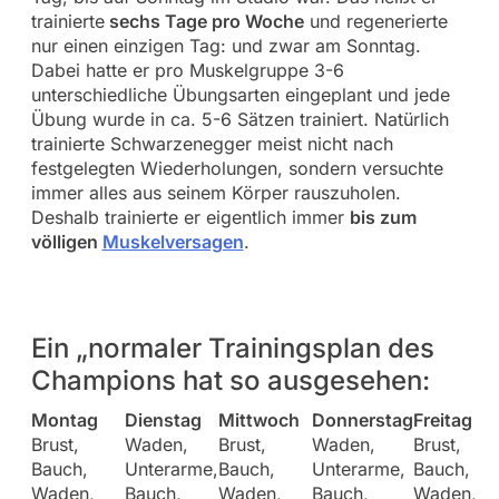
trainierte
sechs Tage pro Woche
und regenerierte
nur einen einzigen Tag: und zwar am Sonntag.
Dabei hatte er pro Muskelgruppe 3-6
unterschiedliche Übungsarten eingeplant und jede
Übung wurde in ca. 5-6 Sätzen trainiert. Natürlich
trainierte Schwarzenegger meist nicht nach
festgelegten Wiederholungen, sondern versuchte
immer alles aus seinem Körper rauszuholen.
Deshalb trainierte er eigentlich immer
bis zum
völligen
Muskelversagen
.
Ein „normaler Trainingsplan des
Champions hat so ausgesehen:
Montag
Dienstag
Mittwoch
Donnerstag
Freitag
Brust,
Waden,
Brust,
Waden,
Brust,
Bauch,
Unterarme,
Bauch,
Unterarme,
Bauch,
Waden,
Bauch,
Waden,
Bauch,
Waden,