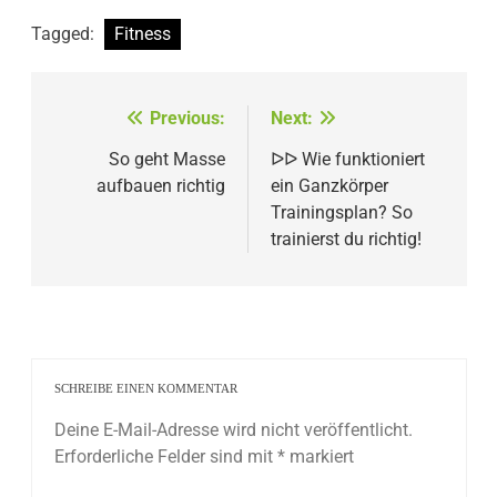
Tagged:
Fitness
Beitragsnavigation
Previous:
Next:
So geht Masse
ᐅᐅ Wie funktioniert
aufbauen richtig
ein Ganzkörper
Trainingsplan? So
trainierst du richtig!
SCHREIBE EINEN KOMMENTAR
Deine E-Mail-Adresse wird nicht veröffentlicht.
Erforderliche Felder sind mit
*
markiert