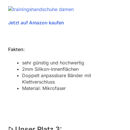
Jetzt auf Amazon kaufen
Fakten:
sehr günstig und hochwertig
2mm Silikon-Innenflächen
Doppelt anpassbare Bänder mit
Klettverschluss
Material: Mikrofaser
ᐅ
Unser Platz 3: