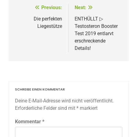
Beitragsnavigation
Previous:
Next:
Die perfekten
ENTHÜLLT ▷
Liegestütze
Testosteron Booster
Test 2019 entlarvt
erschreckende
Details!
SCHREIBE EINEN KOMMENTAR
Deine E-Mail-Adresse wird nicht veröffentlicht.
Erforderliche Felder sind mit
*
markiert
Kommentar
*