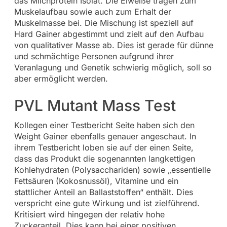
das Milchprotein Isolat. Die Eiweiße tragen zum
Muskelaufbau sowie auch zum Erhalt der
Muskelmasse bei. Die Mischung ist speziell auf
Hard Gainer abgestimmt und zielt auf den Aufbau
von qualitativer Masse ab. Dies ist gerade für dünne
und schmächtige Personen aufgrund ihrer
Veranlagung und Genetik schwierig möglich, soll so
aber ermöglicht werden.
PVL Mutant Mass Test
Kollegen einer Testbericht Seite haben sich den
Weight Gainer ebenfalls genauer angeschaut. In
ihrem Testbericht loben sie auf der einen Seite,
dass das Produkt die sogenannten langkettigen
Kohlehydraten (Polysacchariden) sowie „essentielle
Fettsäuren (Kokosnussöl), Vitamine und ein
stattlicher Anteil an Ballaststoffen“ enthält. Dies
verspricht eine gute Wirkung und ist zielführend.
Kritisiert wird hingegen der relativ hohe
Zuckeranteil. Dies kann bei einer positiven