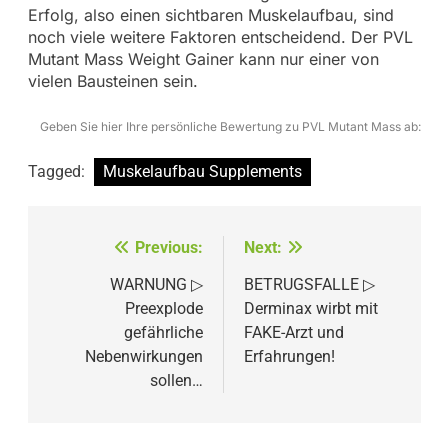
Erfolg, also einen sichtbaren Muskelaufbau, sind
noch viele weitere Faktoren entscheidend. Der PVL
Mutant Mass Weight Gainer kann nur einer von
vielen Bausteinen sein.
Geben Sie hier Ihre persönliche Bewertung zu PVL Mutant Mass ab:
Tagged:
Muskelaufbau Supplements
Beitragsnavigation
Previous:
Next:
WARNUNG ▷
BETRUGSFALLE ▷
Preexplode
Derminax wirbt mit
gefährliche
FAKE-Arzt und
Nebenwirkungen
Erfahrungen!
sollen…