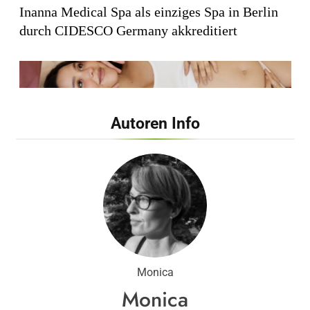
Inanna Medical Spa als einziges Spa in Berlin
durch CIDESCO Germany akkreditiert
Autoren Info
Inanna Medical Spa präsentiert exklusives,
zertifiziertes Mami-Spa mit maßgeschneiderten
vor- und nachgeburtlichen Behandlungen
Monica
Monica