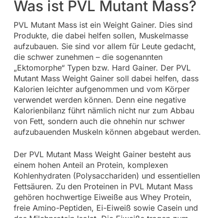
Was ist PVL Mutant Mass?
PVL Mutant Mass ist ein Weight Gainer. Dies sind
Produkte, die dabei helfen sollen, Muskelmasse
aufzubauen. Sie sind vor allem für Leute gedacht,
die schwer zunehmen – die sogenannten
„Ektomorphe“ Typen bzw. Hard Gainer. Der PVL
Mutant Mass Weight Gainer soll dabei helfen, dass
Kalorien leichter aufgenommen und vom Körper
verwendet werden können. Denn eine negative
Kalorienbilanz führt nämlich nicht nur zum Abbau
von Fett, sondern auch die ohnehin nur schwer
aufzubauenden Muskeln können abgebaut werden.
Der PVL Mutant Mass Weight Gainer besteht aus
einem hohen Anteil an Protein, komplexen
Kohlenhydraten (Polysacchariden) und essentiellen
Fettsäuren. Zu den Proteinen in PVL Mutant Mass
gehören hochwertige Eiweiße aus Whey Protein,
freie Amino-Peptiden, Ei-Eiweiß sowie Casein und