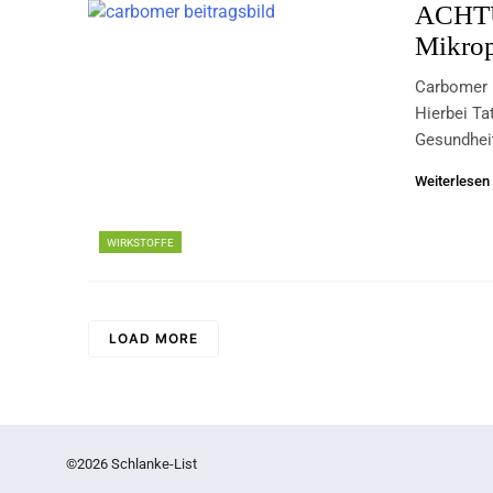
ACHTU
Mikrop
Carbomer F
Hierbei Ta
Gesundhei
Weiterlesen
WIRKSTOFFE
LOAD MORE
©2026 Schlanke-List