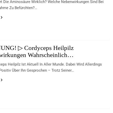
rt Die Aminosäure Wirklich? Welche Nebenwirkungen Sind Bei
nahme Zu Befürchten?…
NG! ▷ Cordyceps Heilpilz
wirkungen Wahrscheinlich…
eps Heilpilz Ist Aktuell In Aller Munde. Dabei Wird Allerdings
Positiv Über Ihn Gesprochen – Trotz Seiner…