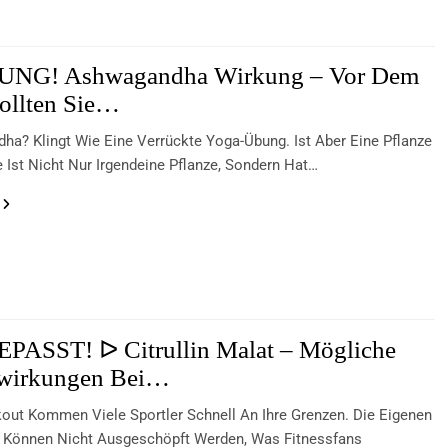
NG! Ashwagandha Wirkung – Vor Dem
ollten Sie…
a? Klingt Wie Eine Verrückte Yoga-Übung. Ist Aber Eine Pflanze
 Ist Nicht Nur Irgendeine Pflanze, Sondern Hat…
ASST! ᐅ Citrullin Malat – Mögliche
wirkungen Bei…
ut Kommen Viele Sportler Schnell An Ihre Grenzen. Die Eigenen
e Können Nicht Ausgeschöpft Werden, Was Fitnessfans