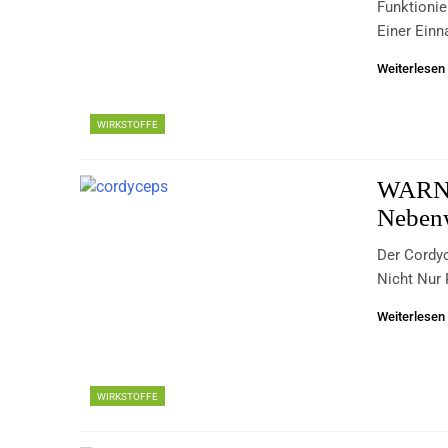
Funktionie
Einer Ein
Weiterlesen
WIRKSTOFFE
WARNU
Neben
Der Cordyc
Nicht Nur 
Weiterlesen
WIRKSTOFFE