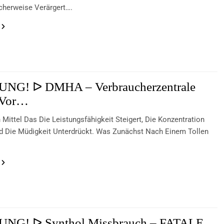
cherweise Verärgert….
NG! ᐅ DMHA – Verbraucherzentrale
 Vor…
Mittel Das Die Leistungsfähigkeit Steigert, Die Konzentration
d Die Müdigkeit Unterdrückt. Was Zunächst Nach Einem Tollen
NG! ᐅ Synthol Missbrauch – FATALE