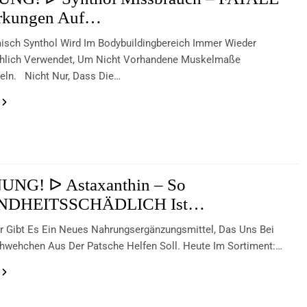
rkungen Auf…
isch Synthol Wird Im Bodybuildingbereich Immer Wieder
hlich Verwendet, Um Nicht Vorhandene Muskelmaße
eln. Nicht Nur, Dass Die…
NG! ᐅ Astaxanthin – So
NDHEITSSCHÄDLICH Ist…
r Gibt Es Ein Neues Nahrungsergänzungsmittel, Das Uns Bei
wehchen Aus Der Patsche Helfen Soll. Heute Im Sortiment:…