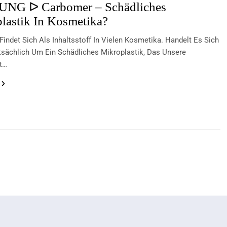
NG ᐅ Carbomer – Schädliches
lastik In Kosmetika?
indet Sich Als Inhaltsstoff In Vielen Kosmetika. Handelt Es Sich
tsächlich Um Ein Schädliches Mikroplastik, Das Unsere
t…