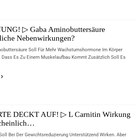
NG! ▷ Gaba Aminobuttersäure
liche Nebenwirkungen?
obuttersäure Soll Für Mehr Wachstumshormone Im Körper
o Dass Es Zu Einem Muskelaufbau Kommt Zusätzlich Soll Es
TE DECKT AUF! ▷ L Carnitin Wirkung
cheinlich…
 Soll Bei Der Gewichtsreduzierung Unterstützend Wirken. Aber