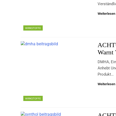
Verständli
Weiterlesen
WIRKSTOFFE
ACHTU
Warnt
DMHA, Ein 
Anhebt Un
Produkt…
Weiterlesen
WIRKSTOFFE
ACHTU