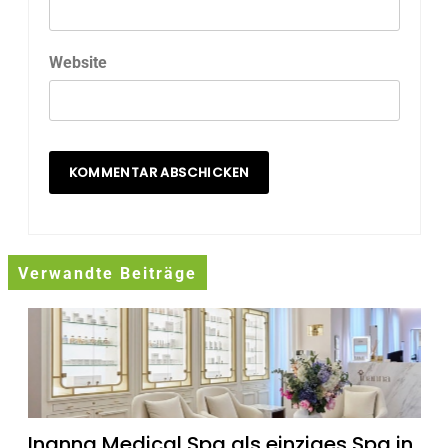
Website
Verwandte Beiträge
Inanna Medical Spa als einziges Spa in