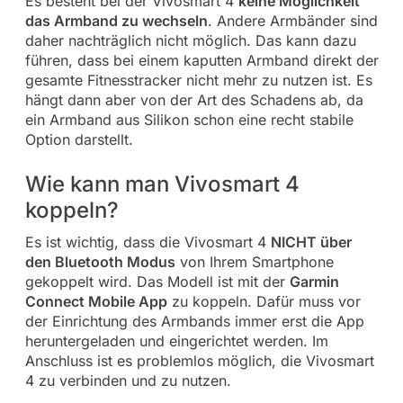
Es besteht bei der Vivosmart 4
keine Möglichkeit
das Armband zu wechseln
. Andere Armbänder sind
daher nachträglich nicht möglich. Das kann dazu
führen, dass bei einem kaputten Armband direkt der
gesamte Fitnesstracker nicht mehr zu nutzen ist. Es
hängt dann aber von der Art des Schadens ab, da
ein Armband aus Silikon schon eine recht stabile
Option darstellt.
Wie kann man Vivosmart 4
koppeln?
Es ist wichtig, dass die Vivosmart 4
NICHT über
den Bluetooth Modus
von Ihrem Smartphone
gekoppelt wird. Das Modell ist mit der
Garmin
Connect Mobile App
zu koppeln. Dafür muss vor
der Einrichtung des Armbands immer erst die App
heruntergeladen und eingerichtet werden. Im
Anschluss ist es problemlos möglich, die Vivosmart
4 zu verbinden und zu nutzen.