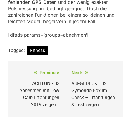
fehlenden GPS-Daten
und der wenig exakten
Pulsmessung nur bedingt geeignet. Doch die
zahlreichen Funktionen bei einem so kleinen und
leichten Modell begeistern in jedem Fall.
[dfads params=’groups=abnehmen‘]
Tagged:
Fitness
Beitragsnavigation
Previous:
Next:
ACHTUNG! ᐅ
AUFGEDECKT! ᐅ
Abnehmen mit Low
Gymondo Box im
Carb Erfahrungen
Check – Erfahrungen
2019 zeigen…
& Test zeigen…