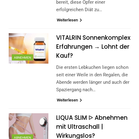
bereit, diese Opfer einer
erfolgreichen Diät zu…
Weiterlesen
VITALRIN Sonnenkomplex
Erfahrungen → Lohnt der
Kauf?
ABNEHMEN
Die ersten Lebkuchen liegen schon
seit einer Weile in den Regalen, die
Abende werden länger und auch der
Spaziergang nach…
Weiterlesen
LIQUA SLIM ᐅ Abnehmen
mit Ultraschall |
Wirkungslos?
ABNEHMEN