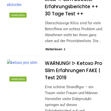
Erfahrungsberichte ++
30 Tage Test ++
ABNEHMEN
Überschüssige Kilos sind für viele
Betroffene ein echtes Problem und
Abnehmen steht bei ihnen ganz
oben auf der Prioritätenliste. Die…
Weiterlesen
WARNUNG! ᐅ Ketoxo Pro
Slim Erfahrungen FAKE |
Test 2019
ABNEHMEN
Eine schöne Strandfigur – ein
Traum vieler Frauen und Männer.
Hersteller vieler Diätprodukt
springen auf dieses
Schönheitsideal auf und