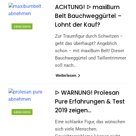
ACHTUNG! ᐅ maxiBurn
Belt Bauchweggürtel –
Lohnt der Kauf?
ABNEHMEN
Zur Traumfigur durch Schwitzen –
geht das überhaupt? Angeblich
schon – mit maxiBurn Belt! Dieser
Bauchweggürtel und Taillentrimmer
soll nach…
Weiterlesen
ᐅ WARNUNG! Prolesan
Pure Erfahrungen & Test
2019 zeigen…
ABNEHMEN
Eine schlanke Figur, das wünschen
sich viele Menschen.