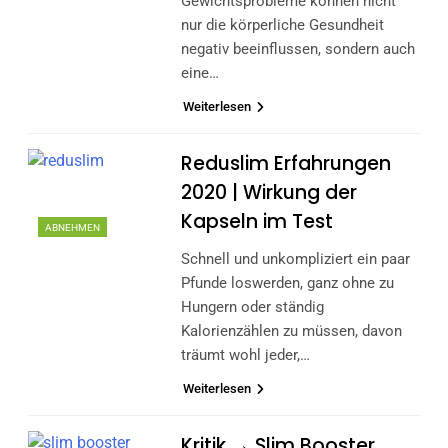
Gewichtsprobleme können nicht
nur die körperliche Gesundheit
negativ beeinflussen, sondern auch
eine…
Weiterlesen
Reduslim Erfahrungen
2020 | Wirkung der
Kapseln im Test
ABNEHMEN
Schnell und unkompliziert ein paar
Pfunde loswerden, ganz ohne zu
Hungern oder ständig
Kalorienzählen zu müssen, davon
träumt wohl jeder,…
Weiterlesen
Kritik → Slim Booster