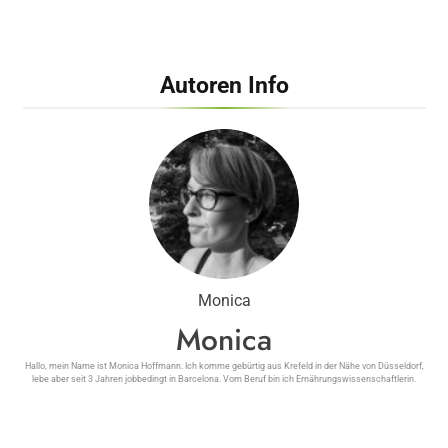
Autoren Info
Monica
Monica
Hallo, mein Name ist Monica Hoffmann. Ich komme gebürtig aus Krefeld in der Nähe von Düsseldorf,
lebe aber seit 3 Jahren jobbedingt in Barcelona. Vom Beruf bin ich Ernährungswissenschaftlerin.