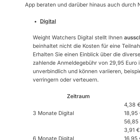
App beraten und darüber hinaus auch durch N
Digital
Weight Watchers Digital stellt Ihnen
aussch
beinhaltet nicht die Kosten für eine Teil
Erhalten Sie einen Einblick über die divers
zahlende Anmeldegebühr von 29,95 Euro ist
unverbindlich und können variieren, beisp
verringern oder verteuern.
Zeitraum
4,38 
3 Monate Digital
18,95 
56,85
3,91 
6 Monate Digital
16,95 