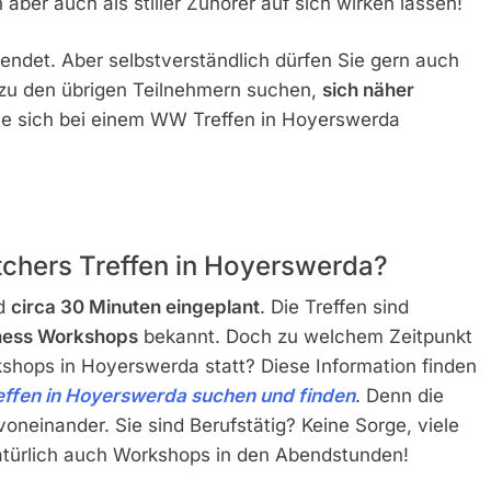
 aber auch als stiller Zuhörer auf sich wirken lassen!
beendet. Aber selbstverständlich dürfen Sie gern auch
 zu den übrigen Teilnehmern suchen,
sich näher
ie sich bei einem WW Treffen in Hoyerswerda
tchers Treffen in Hoyerswerda?
nd
circa 30 Minuten eingeplant
. Die Treffen sind
ness Workshops
bekannt. Doch zu welchem Zeitpunkt
shops in Hoyerswerda statt? Diese Information finden
ffen in Hoyerswerda suchen und finden
. Denn die
oneinander. Sie sind Berufstätig? Keine Sorge, viele
natürlich auch Workshops in den Abendstunden!