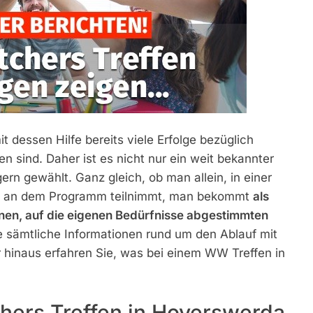
dessen Hilfe bereits viele Erfolge bezüglich
 sind. Daher ist es nicht nur ein weit bekannter
ern gewählt. Ganz gleich, ob man allein, in einer
ch an dem Programm teilnimmt, man bekommt
als
nen, auf die eigenen Bedürfnisse abgestimmten
ie sämtliche Informationen rund um den Ablauf mit
hinaus erfahren Sie, was bei einem WW Treffen in
chers Treffen in Hoyerswerda