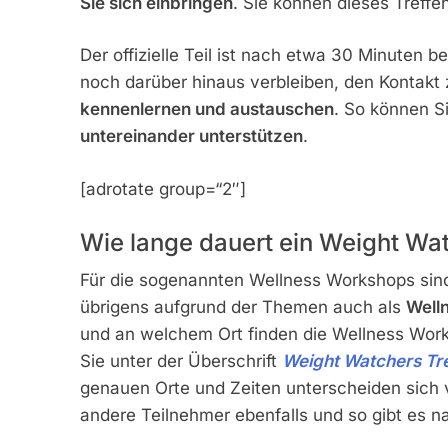
Sie sich einbringen
. Sie können dieses Treffen
Der offizielle Teil ist nach etwa 30 Minuten 
noch darüber hinaus verbleiben, den Kontakt
kennenlernen und austauschen
. So können S
untereinander unterstützen
.
[adrotate group=“2″]
Wie lange dauert ein Weight Wa
Für die sogenannten Wellness Workshops si
übrigens aufgrund der Themen auch als
Well
und an welchem Ort finden die Wellness Work
Sie unter der Überschrift
Weight Watchers Tre
genauen Orte und Zeiten unterscheiden sich v
andere Teilnehmer ebenfalls und so gibt es 