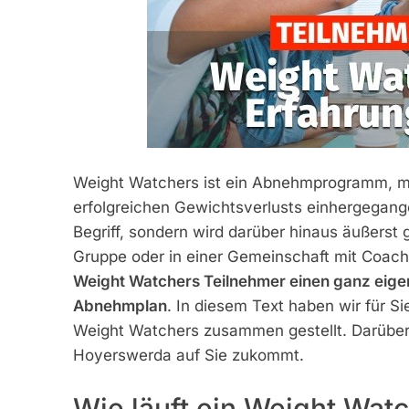
Weight Watchers ist ein Abnehmprogramm, mit 
erfolgreichen Gewichtsverlusts einhergegangen
Begriff, sondern wird darüber hinaus äußerst g
Gruppe oder in einer Gemeinschaft mit Coa
Weight Watchers Teilnehmer einen ganz eige
Abnehmplan
. In diesem Text haben wir für S
Weight Watchers zusammen gestellt. Darüber 
Hoyerswerda auf Sie zukommt.
Wie läuft ein Weight Wat