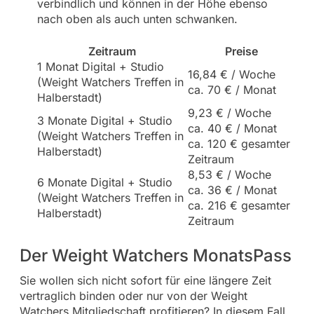
verbindlich und können in der Höhe ebenso
nach oben als auch unten schwanken.
Zeitraum
Preise
1 Monat Digital + Studio
16,84 € / Woche
(Weight Watchers Treffen in
ca. 70 € / Monat
Halberstadt)
9,23 € / Woche
3 Monate Digital + Studio
ca. 40 € / Monat
(Weight Watchers Treffen in
ca. 120 € gesamter
Halberstadt)
Zeitraum
8,53 € / Woche
6 Monate Digital + Studio
ca. 36 € / Monat
(Weight Watchers Treffen in
ca. 216 € gesamter
Halberstadt)
Zeitraum
Der Weight Watchers MonatsPass
Sie wollen sich nicht sofort für eine längere Zeit
vertraglich binden oder nur von der Weight
Watchers Mitgliedschaft profitieren? In diesem Fall