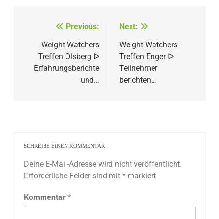
Beitragsnavigation
Previous:
Next:
Weight Watchers
Weight Watchers
Treffen Olsberg ᐅ
Treffen Enger ᐅ
Erfahrungsberichte
Teilnehmer
und…
berichten…
SCHREIBE EINEN KOMMENTAR
Deine E-Mail-Adresse wird nicht veröffentlicht.
Erforderliche Felder sind mit
*
markiert
Kommentar
*