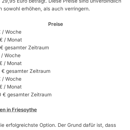
29,95 Euro beträgt. Diese Preise sind unverbindlich
n sowohl erhöhen, als auch verringern.
Preise
€ / Woche
€ / Monat
 € gesamter Zeitraum
€ / Woche
€ / Monat
0 € gesamter Zeitraum
€ / Woche
€ / Monat
0 € gesamter Zeitraum
en in Friesoythe
e erfolgreichste Option. Der Grund dafür ist, dass