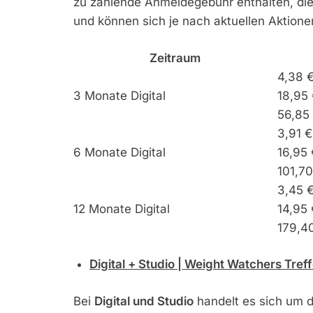
zu zahlende Anmeldegebühr enthalten, die 
und können sich je nach aktuellen Aktione
Zeitraum
4,38 
3 Monate Digital
18,95 
56,85
3,91 
6 Monate Digital
16,95 
101,7
3,45 
12 Monate Digital
14,95 
179,4
Digital + Studio | Weight Watchers Treff
Bei
Digital und Studio
handelt es sich um di