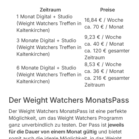
Zeitraum
Preise
1 Monat Digital + Studio
16,84 € / Woche
(Weight Watchers Treffen in
ca. 70 € / Monat
Kaltenkirchen)
9,23 € / Woche
3 Monate Digital + Studio
ca. 40 € / Monat
(Weight Watchers Treffen in
ca. 120 € gesamter
Kaltenkirchen)
Zeitraum
8,53 € / Woche
6 Monate Digital + Studio
ca. 36 € / Monat
(Weight Watchers Treffen in
ca. 216 € gesamter
Kaltenkirchen)
Zeitraum
Der Weight Watchers MonatsPass
Der Weight Watchers MonatsPass ist eine perfekte
Möglichkeit, um das Weight Watchers Programm
ganz unverbindlich zu testen. Der Pass ist
jeweils
für die Dauer von einem Monat gültig
und bietet
somit auch die ideale Möglichkeit, in das Weight