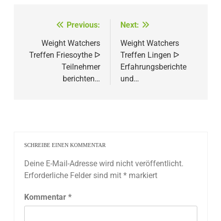
Beitragsnavigation
Previous:
Next:
Weight Watchers
Weight Watchers
Treffen Friesoythe ᐅ
Treffen Lingen ᐅ
Teilnehmer
Erfahrungsberichte
berichten…
und…
SCHREIBE EINEN KOMMENTAR
Deine E-Mail-Adresse wird nicht veröffentlicht.
Erforderliche Felder sind mit
*
markiert
Kommentar
*