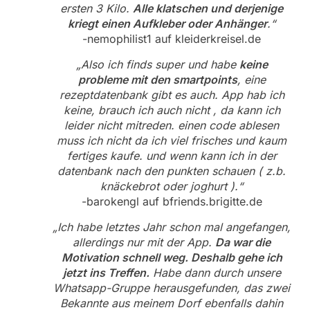
ersten 3 Kilo.
Alle klatschen und derjenige
kriegt einen Aufkleber oder Anhänger
.“
-nemophilist1 auf kleiderkreisel.de
„Also ich finds super und habe
keine
probleme mit den smartpoints
, eine
rezeptdatenbank gibt es auch. App hab ich
keine, brauch ich auch nicht , da kann ich
leider nicht mitreden. einen code ablesen
muss ich nicht da ich viel frisches und kaum
fertiges kaufe. und wenn kann ich in der
datenbank nach den punkten schauen ( z.b.
knäckebrot oder joghurt ).“
-barokengl auf bfriends.brigitte.de
„Ich habe letztes Jahr schon mal angefangen,
allerdings nur mit der App.
Da war die
Motivation schnell weg. Deshalb gehe ich
jetzt ins Treffen.
Habe dann durch unsere
Whatsapp-Gruppe herausgefunden, das zwei
Bekannte aus meinem Dorf ebenfalls dahin