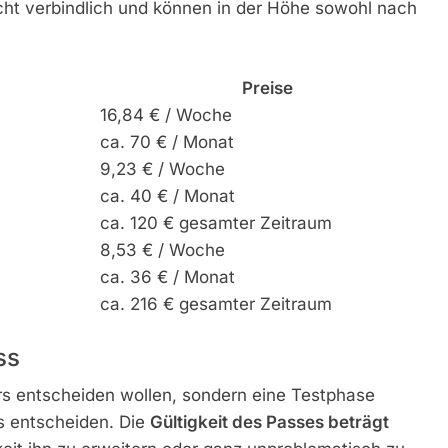
nicht verbindlich und können in der Höhe sowohl nach
Preise
16,84 € / Woche
ca. 70 € / Monat
9,23 € / Woche
ca. 40 € / Monat
ca. 120 € gesamter Zeitraum
8,53 € / Woche
ca. 36 € / Monat
ca. 216 € gesamter Zeitraum
ss
rs entscheiden wollen, sondern eine Testphase
s entscheiden. Die
Gültigkeit des Passes beträgt