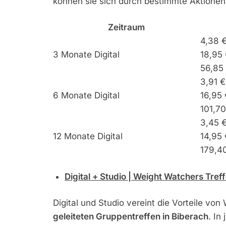
können sie sich durch bestimmte Aktionen 
Zeitraum
4,38 
3 Monate Digital
18,95 
56,85
3,91 
6 Monate Digital
16,95 
101,7
3,45 
12 Monate Digital
14,95 
179,4
Digital + Studio | Weight Watchers Tref
Digital und Studio vereint die Vorteile von
geleiteten Gruppentreffen in Biberach
. In