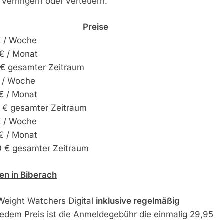
verringern oder verteuern.
Preise
€ / Woche
€ / Monat
 € gesamter Zeitraum
€ / Woche
€ / Monat
0 € gesamter Zeitraum
€ / Woche
€ / Monat
0 € gesamter Zeitraum
fen in Biberach
 Weight Watchers Digital
inklusive regelmäßig
 jedem Preis ist die Anmeldegebühr die einmalig 29,95