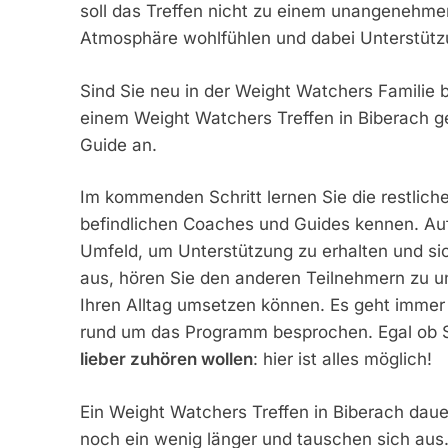
soll das Treffen nicht zu einem unangenehmen
Atmosphäre wohlfühlen und dabei Unterstütz
Sind Sie neu in der Weight Watchers Familie 
einem Weight Watchers Treffen in Biberach g
Guide an.
Im kommenden Schritt lernen Sie die restliche
befindlichen Coaches und Guides kennen. Auf
Umfeld, um Unterstützung zu erhalten und si
aus, hören Sie den anderen Teilnehmern zu u
Ihren Alltag umsetzen können. Es geht imme
rund um das Programm besprochen. Egal ob S
lieber zuhören wollen
: hier ist alles möglich!
Ein Weight Watchers Treffen in Biberach daue
noch ein wenig länger und tauschen sich aus.