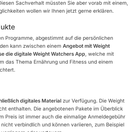
iesen Sachverhalt müssten Sie aber vorab mit einem,
glichkeiten wollen wir Ihnen jetzt gerne erklären.
ukte
ten Programme, abgestimmt auf die persönlichen
erden kann zwischen einem
Angebot mit Weight
e die digitale Weight Watchers App
, welche mit
um das Thema Ernährung und Fitness und einem
chtert.
ließlich digitales Material
zur Verfügung. Die Weight
icht enthalten. Die angebotenen Pakete im Überblick
n im Preis ist immer auch die einmalige Anmeldegebühr
nicht verbindlich und können variieren, zum Beispiel