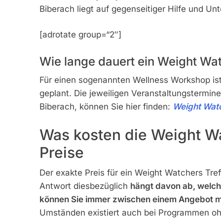
Biberach liegt auf gegenseitiger Hilfe und Un
[adrotate group=“2″]
Wie lange dauert ein Weight Wat
Für einen sogenannten Wellness Workshop is
geplant. Die jeweiligen Veranstaltungstermin
Biberach, können Sie hier finden:
Weight Watc
Was kosten die Weight Wa
Preise
Der exakte Preis für ein Weight Watchers Tref
Antwort diesbezüglich
hängt davon ab, welc
können Sie immer zwischen einem Angebot m
Umständen existiert auch bei Programmen ohn