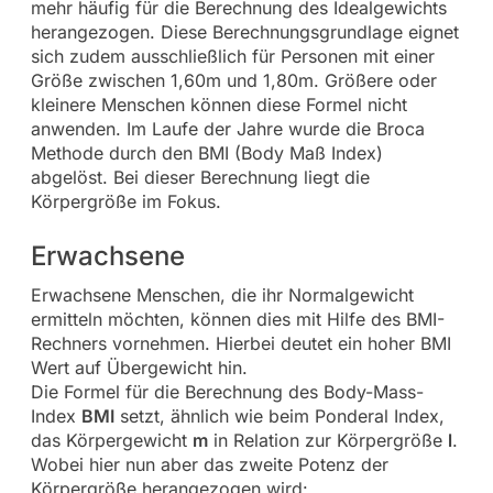
mehr häufig für die Berechnung des Idealgewichts
herangezogen. Diese Berechnungsgrundlage eignet
sich zudem ausschließlich für Personen mit einer
Größe zwischen 1,60m und 1,80m. Größere oder
kleinere Menschen können diese Formel nicht
anwenden. Im Laufe der Jahre wurde die Broca
Methode durch den BMI (Body Maß Index)
abgelöst. Bei dieser Berechnung liegt die
Körpergröße im Fokus.
Erwachsene
Erwachsene Menschen, die ihr Normalgewicht
ermitteln möchten, können dies mit Hilfe des BMI-
Rechners vornehmen. Hierbei deutet ein hoher BMI
Wert auf Übergewicht hin.
Die Formel für die Berechnung des Body-Mass-
Index
BMI
setzt, ähnlich wie beim Ponderal Index,
das Körpergewicht
m
in Relation zur Körpergröße
l
.
Wobei hier nun aber das zweite Potenz der
Körpergröße herangezogen wird: