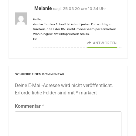
Melanie
25.03.20 um 10:34 Uhr
sagt:
Hallo,
danke für den Artikel! Ist ist auf jeden Fall wichtig zu
Sachen, dass der BMI nicht immer dem persönlichen
Wohlfühgewicht entsprechen muss.
LG
ANTWORTEN
SCHREIBE EINEN KOMMENTAR
Deine E-Mail-Adresse wird nicht veröffentlicht.
Erforderliche Felder sind mit
*
markiert
Kommentar
*