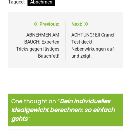
Tagged:
Abnehmen
Beitragsnavigation
Previous:
Next:
ABNEHMEN AM
ACHTUNG! Ell Cranell
BAUCH: Experten
Test deckt
Tricks gegen lästiges
Nebenwirkungen auf
Bauchfett!
und zeigt…
One thought on “
Dein individuelles
Idealgewicht berechnen: so einfach
gehts
”