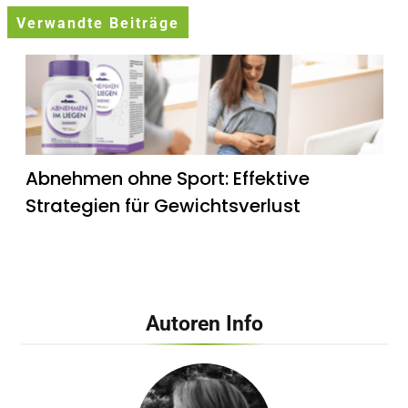
Verwandte Beiträge
Abnehmen ohne Sport: Effektive
Strategien für Gewichtsverlust
Autoren Info
Erfahrungen nach fünf Wochen: Mein
erster Eindruck von GlukoBest