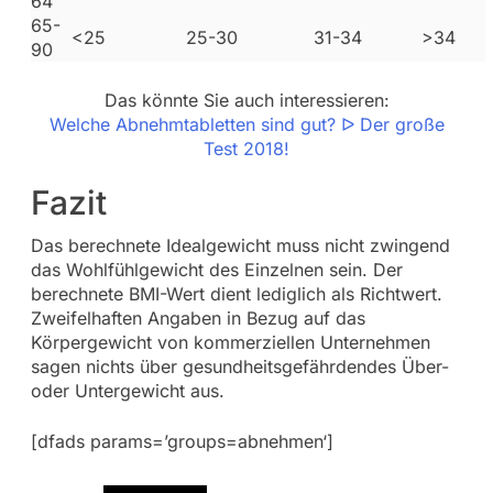
64
65-
<25
25-30
31-34
>34
90
Das könnte Sie auch interessieren:
Welche Abnehmtabletten sind gut? ᐅ Der große
Test 2018!
Fazit
Das berechnete Idealgewicht muss nicht zwingend
das Wohlfühlgewicht des Einzelnen sein. Der
berechnete BMI-Wert dient lediglich als Richtwert.
Zweifelhaften Angaben in Bezug auf das
Körpergewicht von kommerziellen Unternehmen
sagen nichts über gesundheitsgefährdendes Über-
oder Untergewicht aus.
[dfads params=’groups=abnehmen‘]