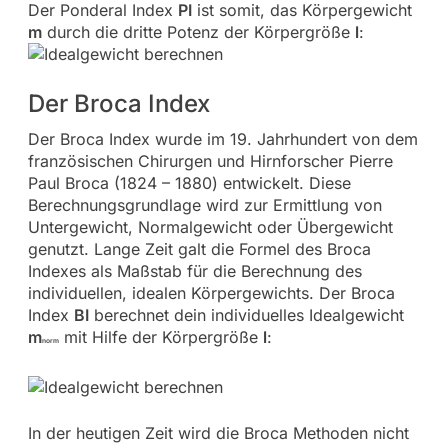
Der Ponderal Index
PI
ist somit, das Körpergewicht
m
durch die dritte Potenz der Körpergröße
l
:
Der Broca Index
Der Broca Index wurde im 19. Jahrhundert von dem
französischen Chirurgen und Hirnforscher Pierre
Paul Broca (1824 – 1880) entwickelt. Diese
Berechnungsgrundlage wird zur Ermittlung von
Untergewicht, Normalgewicht oder Übergewicht
genutzt. Lange Zeit galt die Formel des Broca
Indexes als Maßstab für die Berechnung des
individuellen, idealen Körpergewichts. Der Broca
Index
BI
berechnet dein individuelles Idealgewicht
m
mit Hilfe der Körpergröße
l
:
norm
In der heutigen Zeit wird die Broca Methoden nicht