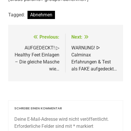
Tagged:
Abnehmen
Beitragsnavigation
Previous:
Next:
AUFGEDECKT! ▷
WARNUNG! ᐅ
Healthy Feet Einlagen
Calminax
– Die gleiche Masche
Erfahrungen & Test
wie…
als FAKE aufgedeckt…
SCHREIBE EINEN KOMMENTAR
Deine E-Mail-Adresse wird nicht veröffentlicht.
Erforderliche Felder sind mit
*
markiert