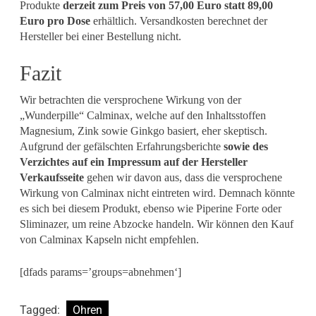
Produkte
derzeit zum Preis von 57,00 Euro statt 89,00
Euro pro Dose
erhältlich. Versandkosten berechnet der
Hersteller bei einer Bestellung nicht.
Fazit
Wir betrachten die versprochene Wirkung von der
„Wunderpille“ Calminax, welche auf den Inhaltsstoffen
Magnesium, Zink sowie Ginkgo basiert, eher skeptisch.
Aufgrund der gefälschten Erfahrungsberichte
sowie des
Verzichtes auf ein Impressum auf der Hersteller
Verkaufsseite
gehen wir davon aus, dass die versprochene
Wirkung von Calminax nicht eintreten wird. Demnach könnte
es sich bei diesem Produkt, ebenso wie Piperine Forte oder
Sliminazer, um reine Abzocke handeln. Wir können den Kauf
von Calminax Kapseln nicht empfehlen.
[dfads params=’groups=abnehmen‘]
Tagged:
Ohren