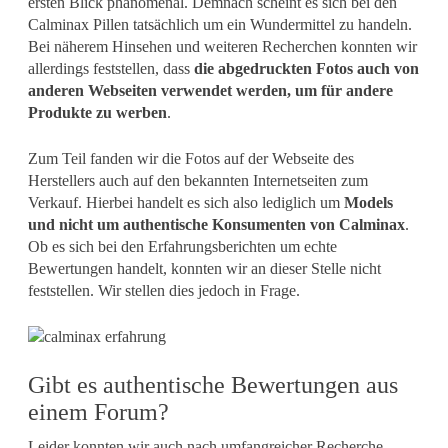
ersten Blick phänomenal. Demnach scheint es sich bei den
Calminax Pillen tatsächlich um ein Wundermittel zu handeln.
Bei näherem Hinsehen und weiteren Recherchen konnten wir
allerdings feststellen, dass
die abgedruckten Fotos auch von
anderen Webseiten verwendet werden, um für andere
Produkte zu werben
.
Zum Teil fanden wir die Fotos auf der Webseite des
Herstellers auch auf den bekannten Internetseiten zum
Verkauf. Hierbei handelt es sich also lediglich um
Models
und nicht um authentische Konsumenten von Calminax
.
Ob es sich bei den Erfahrungsberichten um echte
Bewertungen handelt, konnten wir an dieser Stelle nicht
feststellen. Wir stellen dies jedoch in Frage.
Gibt es authentische Bewertungen aus
einem Forum?
Leider konnten wir auch nach umfangreicher Recherche