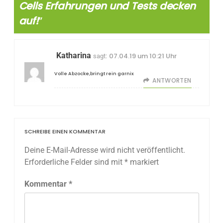
Cells Erfahrungen und Tests decken
auf!
”
Katharina
07.04.19 um 10:21 Uhr
sagt:
Volle Abzocke,bringt rein garnix
ANTWORTEN
SCHREIBE EINEN KOMMENTAR
Deine E-Mail-Adresse wird nicht veröffentlicht.
Erforderliche Felder sind mit
*
markiert
Kommentar
*