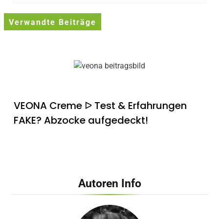
Verwandte Beiträge
VEONA Creme ᐅ Test & Erfahrungen
FAKE? Abzocke aufgedeckt!
Autoren Info
ALLES ABZOCKE? Medutox Creme im