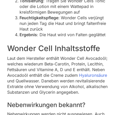
Tonisierung
: Tragen Sie Wonder Cells Tonic
oder die Lotion mit einem Wattepad in
kreisförmigen Bewegungen auf
Feuchtigkeitspflege
: Wonder Cells verjüngt
nun jeden Tag die Haut und bringt faltenfreie
Haut zurück
Ergebnis
: Die Haut wird von Falten geglättet
Wonder Cell Inhaltsstoffe
Laut dem Hersteller enthält Wonder Cell Avocadoöl;
welches wiederum Beta-Carotin, Protein, Lecithin,
Fettsäuren und Vitamine A, D und E enthält. Neben
Avocadoöl enthält die Creme zudem
Hyaluronsäure
und Quellwasser. Daneben werden revitalisierende
Extrakte ohne Verwendung von Alkohol, alkalischen
Substanzen und Glycerin angegeben.
Nebenwirkungen bekannt?
Nebenwirkungen werden nicht ausgewiesen. Auch