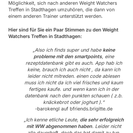
Möglichkeit, sich nach anderen Weight Watchers
Treffen in Stadthagen umzuhören, die dann von
einem anderen Trainer unterstützt werden.
Hier sind für Sie ein Paar Stimmen zu den Weight
Watchers Treffen in Stadthagen:
„Also ich finds super und habe
keine
probleme mit den smartpoints
, eine
rezeptdatenbank gibt es auch. App hab ich
keine, brauch ich auch nicht , da kann ich
leider nicht mitreden. einen code ablesen
muss ich nicht da ich viel frisches und kaum
fertiges kaufe. und wenn kann ich in der
datenbank nach den punkten schauen ( z.b.
knäckebrot oder joghurt ).“
-barokengl auf bfriends.brigitte.de
„Ich kenne etliche Leute,
die sehr erfolgreich
mit WW abgenommen haben
. Leider nicht
alle dauerhaft, doch das hat damit zu tun,