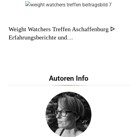
Weight Watchers Treffen Aschaffenburg ᐅ
Erfahrungsberichte und…
Autoren Info
Weight Watchers Treffen Bad Krozingen ᐅ
Teilnehmer berichten…