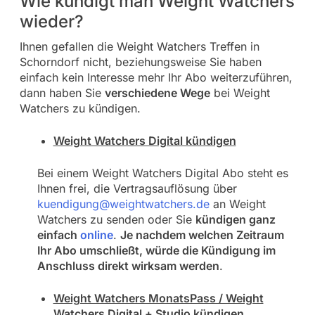
Wie kündigt man Weight Watchers
wieder?
Ihnen gefallen die Weight Watchers Treffen in
Schorndorf nicht, beziehungsweise Sie haben
einfach kein Interesse mehr Ihr Abo weiterzuführen,
dann haben Sie
verschiedene Wege
bei Weight
Watchers zu kündigen.
Weight Watchers Digital kündigen
Bei einem Weight Watchers Digital Abo steht es
Ihnen frei, die Vertragsauflösung über
kuendigung@weightwatchers.de
an Weight
Watchers zu senden oder Sie
kündigen ganz
einfach
online
.
Je nachdem welchen Zeitraum
Ihr Abo umschließt, würde die Kündigung im
Anschluss direkt wirksam werden
.
Weight Watchers MonatsPass / Weight
Watchers Digital + Studio kündigen