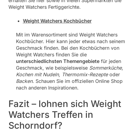
erhalten Sie hier sowie in vielen Supermärkten die
Weight Watchers Fertiggerichte.
Weight Watchers Kochbücher
Mit im Warensortiment sind Weight Watchers
Kochbücher. Hier kann jeder etwas nach seinem
Geschmack finden. Bei den Kochbüchern von
Weight Watchers finden Sie die
unterschiedlichsten Themengebiete
für jeden
Geschmack, wie beispielsweise
Sommerküche,
Kochen mit Nudeln, Thermomix-Rezepte
oder
Backen
. Schauen Sie im offiziellen Online Shop
nach anderen Inspirationen.
Fazit – lohnen sich Weight
Watchers Treffen in
Schorndorf?