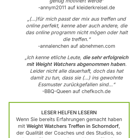
genug motiviert werde“
-annym2011 auf kleiderkreisel.de
„(…)für mich passt der mix aus treffen und
online perfekt, kenne aber auch andere, die
das online programm nicht mögen oder halt
die treffen.“
-annalenchen auf abnehmen.com
„Ich kenne etliche Leute,
die sehr erfolgreich
mit Weight Watchers abgenommen haben
.
Leider nicht alle dauerhaft, doch das hat
damit zu tun, dass sie (…) ins gewohnte
Essmuster zurückgefallen sind…“
-BBQ-Queen auf chefkoch.de
LESER HELFEN LESERN
Wenn Sie bereits Erfahrungen gemacht haben
mit
Weight Watchers Treffen in Schorndorf
,
der Qualität der Coaches und des Studios, so