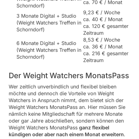
ca. 70 € / Monat
Schorndorf)
9,23 € / Woche
3 Monate Digital + Studio
ca. 40 € / Monat
(Weight Watchers Treffen in
ca. 120 € gesamter
Schorndorf)
Zeitraum
8,53 € / Woche
6 Monate Digital + Studio
ca. 36 € / Monat
(Weight Watchers Treffen in
ca. 216 € gesamter
Schorndorf)
Zeitraum
Der Weight Watchers MonatsPass
Wer zeitlich unverbindlich und flexibel bleiben
möchte und dennoch die Vorteile von Weight
Watchers in Anspruch nimmt, dem bietet sich der
Weight Watchers MonatsPass an. Hier müssen Sie
nämlich keine Mitgliedschaft für mehrere Monate
oder gar Jahre abschließen, sondern können den
Weight Watchers MonatsPass
ganz flexibel
kündigen oder aber nach einem Monat erweitern
.