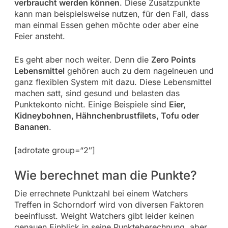
verbraucht werden können
. Diese Zusatzpunkte
kann man beispielsweise nutzen, für den Fall, dass
man einmal Essen gehen möchte oder aber eine
Feier ansteht.
Es geht aber noch weiter. Denn die
Zero Points
Lebensmittel
gehören auch zu dem nagelneuen und
ganz flexiblen System mit dazu. Diese Lebensmittel
machen satt, sind gesund und belasten das
Punktekonto nicht. Einige Beispiele sind
Eier,
Kidneybohnen, Hähnchenbrustfilets, Tofu oder
Bananen
.
[adrotate group=“2″]
Wie berechnet man die Punkte?
Die errechnete Punktzahl bei einem Watchers
Treffen in Schorndorf wird von diversen Faktoren
beeinflusst. Weight Watchers gibt leider keinen
genauen Einblick in seine Punkteberechnung, aber