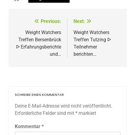
Beitragsnavigation
Previous:
Next:
Weight Watchers
Weight Watchers
Treffen Bersenbrück
Treffen Tutzing ᐅ
ᐅ Erfahrungsberichte
Teilnehmer
und…
berichten…
SCHREIBE EINEN KOMMENTAR
Deine E-Mail-Adresse wird nicht veröffentlicht.
Erforderliche Felder sind mit
*
markiert
Kommentar
*