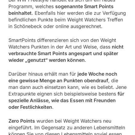
Programm, welches
sogenannte Smart Points
beinhaltet
. Ebenfalls hier werden die zur Verfügung
befindlichen Punkte beim Weight Watchers Treffen
in Schönebeck oder online ausgerechnet.
SmartPoints differenzieren sich von den Weight
Watchers Punkten in der Art und Weise, dass
nicht
verbrauchte Smart Points angespart und später
wieder „genutzt“ werden können
.
Darüber hinaus erhält man für
jede Woche noch
eine gewisse Menge an Punkten obendrauf
, die
man dann auch einsetzen kann, wie es beliebt. Jene
Extrapunkte eignen sich beispielsweise bestens
für
spezielle Anlässe, wie das Essen mit Freunden
oder Festlichkeiten
.
Zero Points
wurden bei Weight Watchers neu
eingeführt. Im Gegensatz zu anderen Lebensmitteln
können Sie von diesen Lebensmitteln soviel essen,