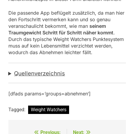
Die passende App beflügelt zusätzlich, da man hier
den Fortschritt vermerken kann und so genau
veranschaulicht bekommt, wie man
seinem
Traumgewicht Schritt für Schritt näher kommt
.
Durch das typische Weight Watchers Punktesystem
muss auf kein Lebensmittel verzichtet werden,
wodurch das Abnehmen leichter fällt.
Quellenverzeichnis
[dfads params=’groups=abnehmen‘]
Tagged:
Weight Watchers
Beitragsnavigation
Previous:
Next: