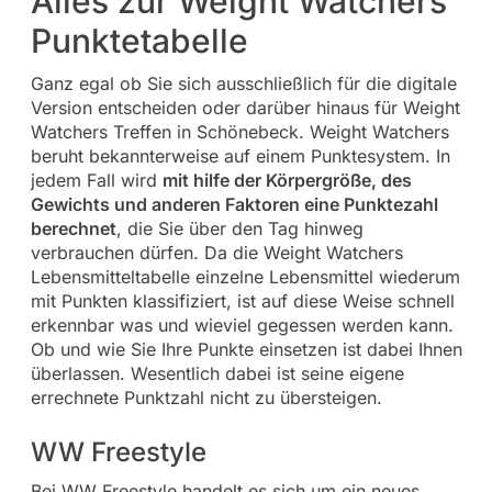
Alles zur Weight Watchers
Punktetabelle
Ganz egal ob Sie sich ausschließlich für die digitale
Version entscheiden oder darüber hinaus für Weight
Watchers Treffen in Schönebeck. Weight Watchers
beruht bekannterweise auf einem Punktesystem. In
jedem Fall wird
mit hilfe der Körpergröße, des
Gewichts und anderen Faktoren eine Punktezahl
berechnet
, die Sie über den Tag hinweg
verbrauchen dürfen. Da die Weight Watchers
Lebensmitteltabelle einzelne Lebensmittel wiederum
mit Punkten klassifiziert, ist auf diese Weise schnell
erkennbar was und wieviel gegessen werden kann.
Ob und wie Sie Ihre Punkte einsetzen ist dabei Ihnen
überlassen. Wesentlich dabei ist seine eigene
errechnete Punktzahl nicht zu übersteigen.
WW Freestyle
Bei WW Freestyle handelt es sich um ein neues