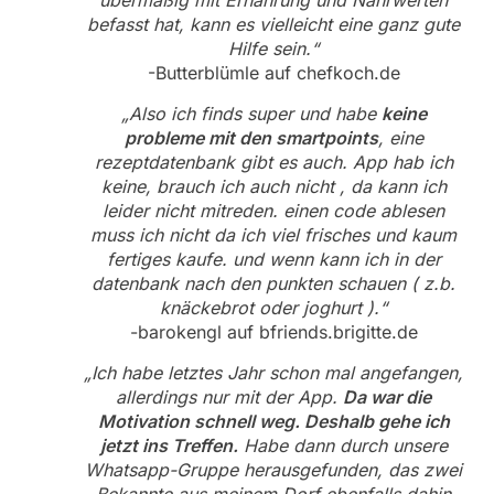
übermäßig mit Ernährung und Nährwerten
befasst hat, kann es vielleicht eine ganz gute
Hilfe sein.“
-Butterblümle auf chefkoch.de
„Also ich finds super und habe
keine
probleme mit den smartpoints
, eine
rezeptdatenbank gibt es auch. App hab ich
keine, brauch ich auch nicht , da kann ich
leider nicht mitreden. einen code ablesen
muss ich nicht da ich viel frisches und kaum
fertiges kaufe. und wenn kann ich in der
datenbank nach den punkten schauen ( z.b.
knäckebrot oder joghurt ).“
-barokengl auf bfriends.brigitte.de
„Ich habe letztes Jahr schon mal angefangen,
allerdings nur mit der App.
Da war die
Motivation schnell weg. Deshalb gehe ich
jetzt ins Treffen.
Habe dann durch unsere
Whatsapp-Gruppe herausgefunden, das zwei