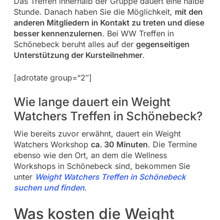
Das Treffen innerhalb der Gruppe dauert eine halbe
Stunde. Danach haben Sie die Möglichkeit,
mit den
anderen Mitgliedern in Kontakt zu treten und diese
besser kennenzulernen
. Bei WW Treffen in
Schönebeck beruht alles auf der
gegenseitigen
Unterstützung der Kursteilnehmer
.
[adrotate group=“2″]
Wie lange dauert ein Weight
Watchers Treffen in Schönebeck?
Wie bereits zuvor erwähnt, dauert ein Weight
Watchers Workshop
ca. 30 Minuten
. Die Termine
ebenso wie den Ort, an dem die Wellness
Workshops in Schönebeck sind, bekommen Sie
unter
Weight Watchers Treffen in Schönebeck
suchen und finden
.
Was kosten die Weight