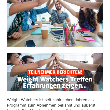
Weight Watchers ist seit zahlreichen Jahren als
Programm zum Abnehmen bekannt und äußerst