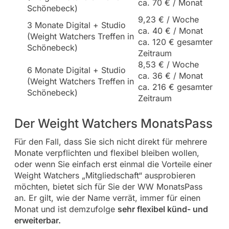
ca. 70 € / Monat
Schönebeck)
9,23 € / Woche
3 Monate Digital + Studio
ca. 40 € / Monat
(Weight Watchers Treffen in
ca. 120 € gesamter
Schönebeck)
Zeitraum
8,53 € / Woche
6 Monate Digital + Studio
ca. 36 € / Monat
(Weight Watchers Treffen in
ca. 216 € gesamter
Schönebeck)
Zeitraum
Der Weight Watchers MonatsPass
Für den Fall, dass Sie sich nicht direkt für mehrere
Monate verpflichten und flexibel bleiben wollen,
oder wenn Sie einfach erst einmal die Vorteile einer
Weight Watchers „Mitgliedschaft“ ausprobieren
möchten, bietet sich für Sie der WW MonatsPass
an. Er gilt, wie der Name verrät, immer für einen
Monat und ist demzufolge
sehr flexibel künd- und
erweiterbar.