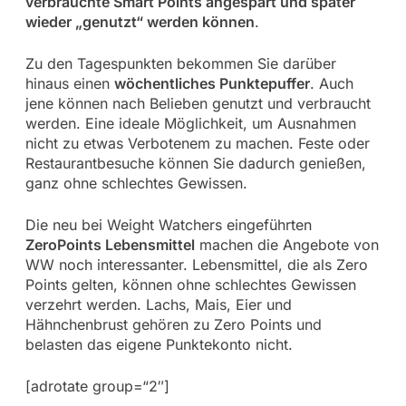
verbrauchte Smart Points angespart und später
wieder „genutzt“ werden können
.
Zu den Tagespunkten bekommen Sie darüber
hinaus einen
wöchentliches Punktepuffer
. Auch
jene können nach Belieben genutzt und verbraucht
werden. Eine ideale Möglichkeit, um Ausnahmen
nicht zu etwas Verbotenem zu machen. Feste oder
Restaurantbesuche können Sie dadurch genießen,
ganz ohne schlechtes Gewissen.
Die neu bei Weight Watchers eingeführten
ZeroPoints Lebensmittel
machen die Angebote von
WW noch interessanter. Lebensmittel, die als Zero
Points gelten, können ohne schlechtes Gewissen
verzehrt werden. Lachs, Mais, Eier und
Hähnchenbrust gehören zu Zero Points und
belasten das eigene Punktekonto nicht.
[adrotate group=“2″]