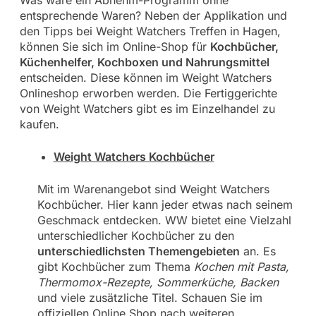
Was wäre ein Abnehm-Programm ohne
entsprechende Waren? Neben der Applikation und
den Tipps bei Weight Watchers Treffen in Hagen,
können Sie sich im Online-Shop für
Kochbücher,
Küchenhelfer, Kochboxen und Nahrungsmittel
entscheiden. Diese können im Weight Watchers
Onlineshop erworben werden. Die Fertiggerichte
von Weight Watchers gibt es im Einzelhandel zu
kaufen.
Weight Watchers Kochbücher
Mit im Warenangebot sind Weight Watchers
Kochbücher. Hier kann jeder etwas nach seinem
Geschmack entdecken. WW bietet eine Vielzahl
unterschiedlicher Kochbücher zu den
unterschiedlichsten Themengebieten
an. Es
gibt Kochbücher zum Thema
Kochen mit Pasta,
Thermomox-Rezepte, Sommerküche, Backen
und viele zusätzliche Titel. Schauen Sie im
offiziellen Online Shop nach weiteren