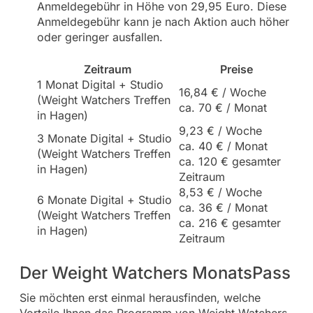
Anmeldegebühr in Höhe von 29,95 Euro. Diese
Anmeldegebühr kann je nach Aktion auch höher
oder geringer ausfallen.
Zeitraum
Preise
1 Monat Digital + Studio
16,84 € / Woche
(Weight Watchers Treffen
ca. 70 € / Monat
in Hagen)
9,23 € / Woche
3 Monate Digital + Studio
ca. 40 € / Monat
(Weight Watchers Treffen
ca. 120 € gesamter
in Hagen)
Zeitraum
8,53 € / Woche
6 Monate Digital + Studio
ca. 36 € / Monat
(Weight Watchers Treffen
ca. 216 € gesamter
in Hagen)
Zeitraum
Der Weight Watchers MonatsPass
Sie möchten erst einmal herausfinden, welche
Vorteile Ihnen das Programm von Weight Watchers