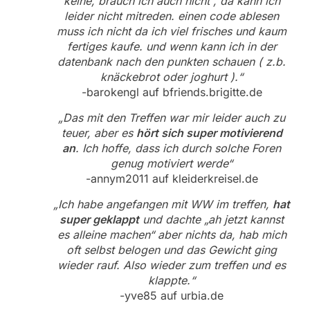
keine, brauch ich auch nicht , da kann ich
leider nicht mitreden. einen code ablesen
muss ich nicht da ich viel frisches und kaum
fertiges kaufe. und wenn kann ich in der
datenbank nach den punkten schauen ( z.b.
knäckebrot oder joghurt ).“
-barokengl auf bfriends.brigitte.de
„Das mit den Treffen war mir leider auch zu
teuer, aber es
hört sich super motivierend
an
. Ich hoffe, dass ich durch solche Foren
genug motiviert werde“
-annym2011 auf kleiderkreisel.de
„Ich habe angefangen mit WW im treffen,
hat
super geklappt
und dachte „ah jetzt kannst
es alleine machen“ aber nichts da, hab mich
oft selbst belogen und das Gewicht ging
wieder rauf. Also wieder zum treffen und es
klappte.“
-yve85 auf urbia.de