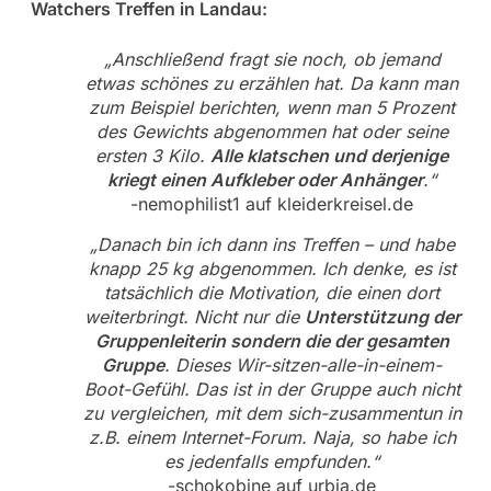
Watchers Treffen in Landau:
„Anschließend fragt sie noch, ob jemand
etwas schönes zu erzählen hat. Da kann man
zum Beispiel berichten, wenn man 5 Prozent
des Gewichts abgenommen hat oder seine
ersten 3 Kilo.
Alle klatschen und derjenige
kriegt einen Aufkleber oder Anhänger
.“
-nemophilist1 auf kleiderkreisel.de
„Danach bin ich dann ins Treffen – und habe
knapp 25 kg abgenommen. Ich denke, es ist
tatsächlich die Motivation, die einen dort
weiterbringt. Nicht nur die
Unterstützung der
Gruppenleiterin sondern die der gesamten
Gruppe
. Dieses Wir-sitzen-alle-in-einem-
Boot-Gefühl. Das ist in der Gruppe auch nicht
zu vergleichen, mit dem sich-zusammentun in
z.B. einem Internet-Forum. Naja, so habe ich
es jedenfalls empfunden.“
-schokobine auf urbia.de