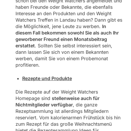
schon bei den Weight Watchers angemeldet und
haben Freunde oder Bekannte, die ebenfalls
Interesse an den Produkten und den Weight
Watchers Treffen in Landau haben? Dann gibt es
die Möglichkeit, jene Leute zu werben.
In
diesem Fall bekommen sowohl Sie als auch Ihr
geworbener Freund einen Monatsbeitrag
erstattet
. Sollten Sie selbst interessiert sein,
dann lassen Sie sich von einem Bekannten
werben, damit Sie von einem Probemonat
profitieren.
Rezepte und Produkte
Die Rezepte auf der Weight Watchers
Homepage sind
stellenweise auch für
Nichtmitglieder verfügbar
, die ganze
Rezeptsammlung ist allerdings Mitgliedern
reserviert. Vom kalorienarmen Frühstück bis hin
zum Rezept für das große Weihnachtsmenü
bietet die Rezeptesammlung Ideen für