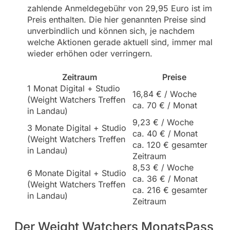
zahlende Anmeldegebühr von 29,95 Euro ist im
Preis enthalten. Die hier genannten Preise sind
unverbindlich und können sich, je nachdem
welche Aktionen gerade aktuell sind, immer mal
wieder erhöhen oder verringern.
Zeitraum
Preise
1 Monat Digital + Studio
16,84 € / Woche
(Weight Watchers Treffen
ca. 70 € / Monat
in Landau)
9,23 € / Woche
3 Monate Digital + Studio
ca. 40 € / Monat
(Weight Watchers Treffen
ca. 120 € gesamter
in Landau)
Zeitraum
8,53 € / Woche
6 Monate Digital + Studio
ca. 36 € / Monat
(Weight Watchers Treffen
ca. 216 € gesamter
in Landau)
Zeitraum
Der Weight Watchers MonatsPass