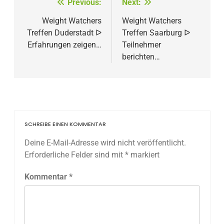
Beitragsnavigation
Previous:
Next:
Weight Watchers
Weight Watchers
Treffen Duderstadt ᐅ
Treffen Saarburg ᐅ
Erfahrungen zeigen…
Teilnehmer
berichten…
SCHREIBE EINEN KOMMENTAR
Deine E-Mail-Adresse wird nicht veröffentlicht.
Erforderliche Felder sind mit
*
markiert
Kommentar
*