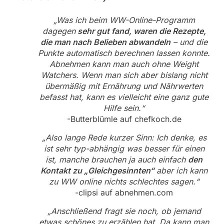
„Was ich beim WW-Online-Programm
dagegen
sehr gut fand, waren die Rezepte,
die man nach Belieben abwandeln
– und die
Punkte automatisch berechnen lassen konnte.
Abnehmen kann man auch ohne Weight
Watchers. Wenn man sich aber bislang nicht
übermäßig mit Ernährung und Nährwerten
befasst hat, kann es vielleicht eine ganz gute
Hilfe sein.“
-Butterblümle auf chefkoch.de
„Also lange Rede kurzer Sinn: Ich denke, es
ist sehr typ-abhängig was besser für einen
ist, manche brauchen ja auch einfach
den
Kontakt zu „Gleichgesinnten“
aber ich kann
zu WW online nichts schlechtes sagen.“
-clipsi auf abnehmen.com
„Anschließend fragt sie noch, ob jemand
etwas schönes zu erzählen hat. Da kann man