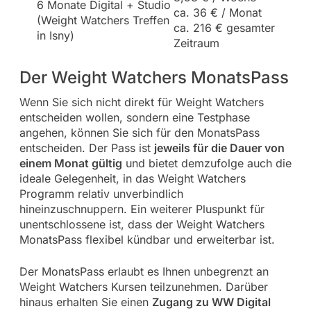
6 Monate Digital + Studio
ca. 36 € / Monat
(Weight Watchers Treffen
ca. 216 € gesamter
in Isny)
Zeitraum
Der Weight Watchers MonatsPass
Wenn Sie sich nicht direkt für Weight Watchers
entscheiden wollen, sondern eine Testphase
angehen, können Sie sich für den MonatsPass
entscheiden. Der Pass ist
jeweils für die Dauer von
einem Monat gültig
und bietet demzufolge auch die
ideale Gelegenheit, in das Weight Watchers
Programm relativ unverbindlich
hineinzuschnuppern. Ein weiterer Pluspunkt für
unentschlossene ist, dass der Weight Watchers
MonatsPass flexibel kündbar und erweiterbar ist.
Der MonatsPass erlaubt es Ihnen unbegrenzt an
Weight Watchers Kursen teilzunehmen. Darüber
hinaus erhalten Sie einen
Zugang zu WW Digital