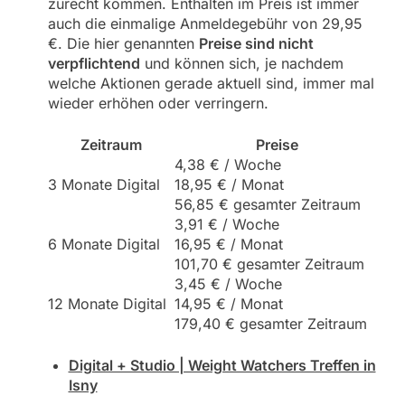
zurecht kommen. Enthalten im Preis ist immer
auch die einmalige Anmeldegebühr von 29,95
€. Die hier genannten
Preise sind nicht
verpflichtend
und können sich, je nachdem
welche Aktionen gerade aktuell sind, immer mal
wieder erhöhen oder verringern.
Zeitraum
Preise
4,38 € / Woche
3 Monate Digital
18,95 € / Monat
56,85 € gesamter Zeitraum
3,91 € / Woche
6 Monate Digital
16,95 € / Monat
101,70 € gesamter Zeitraum
3,45 € / Woche
12 Monate Digital
14,95 € / Monat
179,40 € gesamter Zeitraum
Digital + Studio | Weight Watchers Treffen in
Isny