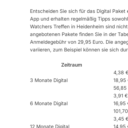
Entscheiden Sie sich für das Digital Pake
App und erhalten regelmäßig Tipps sowohl
Watchers Treffen in Heidenheim sind nicht 
angebotenen Pakete finden Sie in der Tabel
Anmeldegebühr von 29,95 Euro. Die angeg
variieren, zum Beispiel können sie sich du
Zeitraum
4,38 
3 Monate Digital
18,95 
56,85
3,91 
6 Monate Digital
16,95 
101,7
3,45 
12 Monate Digital
14,95 