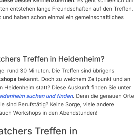
d diese besser kennenzulernen
. Es geht schließlich um
lten entstehen lange Freundschaften auf den Treffen.
ot und haben schon einmal ein gemeinschaftliches
tchers Treffen in Heidenheim?
el rund 30 Minuten. Die Treffen sind übrigens
kshops
bekannt. Doch zu welchem Zeitpunkt und an
 Heidenheim statt? Diese Auskunft finden Sie unter
eidenheim suchen und finden
. Denn die genauen Orte
e sind Berufstätig? Keine Sorge, viele andere
ch auch Workshops in den Abendstunden!
tchers Treffen in