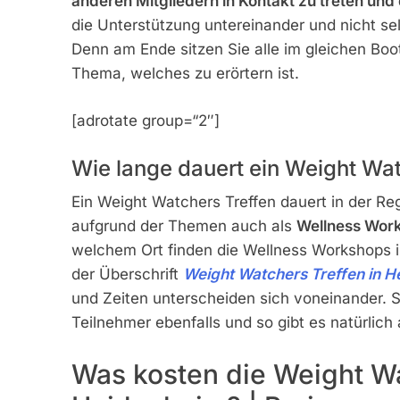
anderen Mitgliedern in Kontakt zu treten un
die Unterstützung untereinander und nicht se
Denn am Ende sitzen Sie alle im gleichen Bo
Thema, welches zu erörtern ist.
[adrotate group=“2″]
Wie lange dauert ein Weight Wa
Ein Weight Watchers Treffen dauert in der Reg
aufgrund der Themen auch als
Wellness Wor
welchem Ort finden die Wellness Workshops in
der Überschrift
Weight Watchers Treffen in H
und Zeiten unterscheiden sich voneinander. Si
Teilnehmer ebenfalls und so gibt es natürli
Was kosten die Weight Wa