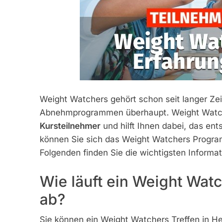
Weight Watchers gehört schon seit langer Ze
Abnehmprogrammen überhaupt. Weight Watch
Kursteilnehmer
und hilft Ihnen dabei, das e
können Sie sich das Weight Watchers Program
Folgenden finden Sie die wichtigsten Inform
Wie läuft ein Weight Wat
ab?
Sie können ein Weight Watchers Treffen in H