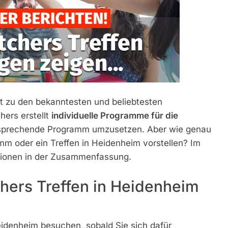
it zu den bekanntesten und beliebtesten
ers erstellt
individuelle Programme für die
ntsprechende Programm umzusetzen. Aber wie genau
m oder ein Treffen in Heidenheim vorstellen? Im
ationen in der Zusammenfassung.
chers Treffen in Heidenheim
eidenheim besuchen, sobald Sie sich dafür