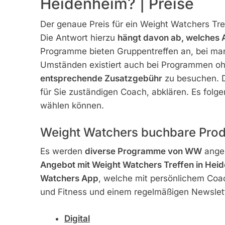
Heidenheim? | Preise
Der genaue Preis für ein Weight Watchers Tre
Die Antwort hierzu
hängt davon ab, welches
Programme bieten Gruppentreffen an, bei manc
Umständen existiert auch bei Programmen ohn
entsprechende Zusatzgebühr
zu besuchen. D
für Sie zuständigen Coach, abklären. Es folge
wählen können.
Weight Watchers buchbare Prod
Es werden
diverse Programme von WW
angeb
Angebot mit Weight Watchers Treffen in Heid
Watchers App
, welche mit persönlichem Coa
und Fitness und einem regelmäßigen Newslett
Digital