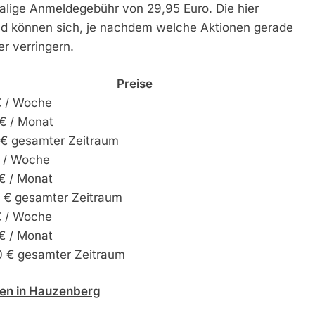
malige Anmeldegebühr von 29,95 Euro. Die hier
d können sich, je nachdem welche Aktionen gerade
r verringern.
Preise
€ / Woche
€ / Monat
 € gesamter Zeitraum
€ / Woche
€ / Monat
0 € gesamter Zeitraum
€ / Woche
€ / Monat
0 € gesamter Zeitraum
ffen in Hauzenberg