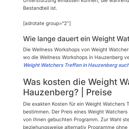
Unterstützung einlassen können, die während
Bestandteil ist.
[adrotate group=“2″]
Wie lange dauert ein Weight Wa
Die Wellness Workshops von Weight Watche
wo die Wellness Workshops in Hauzenberg vera
Weight Watchers Treffen in Hauzenberg such
Was kosten die Weight Wa
Hauzenberg? | Preise
Die exakten Kosten für ein Weight Watchers Tr
bestimmen. Der Preis eines Weight Watchers 
von Ihnen gebuchten Programm. Zur Wahl ste
beziehungsweise alternativ Programme ohne g