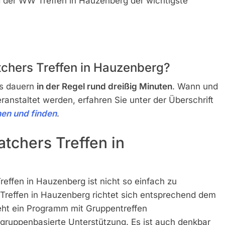
 der WW Treffen in Hauzenberg der wichtigste
tchers Treffen in Hauzenberg?
rs dauern
in der Regel rund dreißig Minuten
. Wann und
nstaltet werden, erfahren Sie unter der Überschrift
en und finden
.
tchers Treffen in
effen in Hauzenberg ist nicht so einfach zu
Treffen in Hauzenberg richtet sich entsprechend dem
ht ein Programm mit Gruppentreffen
ruppenbasierte Unterstützung. Es ist auch denkbar