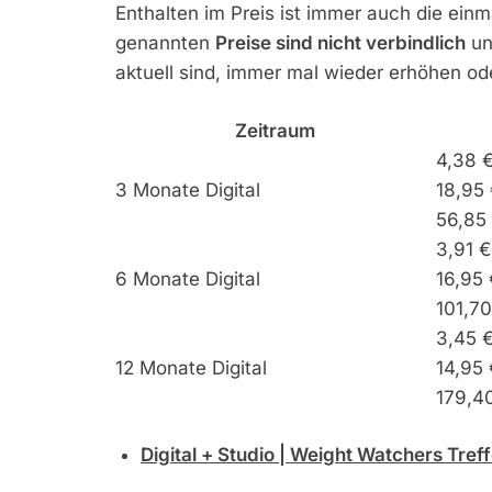
Enthalten im Preis ist immer auch die ein
genannten
Preise sind nicht verbindlich
un
aktuell sind, immer mal wieder erhöhen ode
Zeitraum
4,38 
3 Monate Digital
18,95 
56,85
3,91 
6 Monate Digital
16,95 
101,7
3,45 
12 Monate Digital
14,95 
179,4
Digital + Studio | Weight Watchers Tre