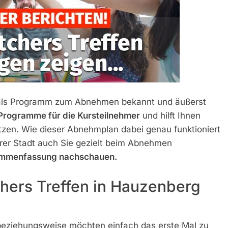
n als Programm zum Abnehmen bekannt und äußerst
 Programme für die Kursteilnehmer
und hilft Ihnen
en. Wie dieser Abnehmplan dabei genau funktioniert
rer Stadt auch Sie gezielt beim Abnehmen
ammenfassung nachschauen.
chers Treffen in Hauzenberg
 beziehungsweise möchten einfach das erste Mal zu