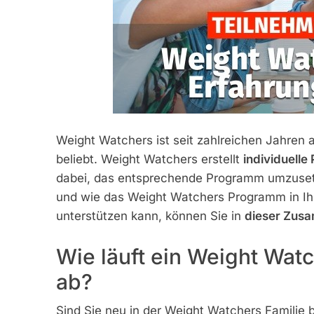
Weight Watchers ist seit zahlreichen Jahre
beliebt. Weight Watchers erstellt
individuelle
dabei, das entsprechende Programm umzusetz
und wie das Weight Watchers Programm in Ih
unterstützen kann, können Sie in
dieser Zus
Wie läuft ein Weight Wat
ab?
Sind Sie neu in der Weight Watchers Familie