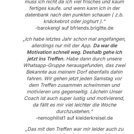
muss ich nicht da ich viel frisches und kaum
fertiges kaufe. und wenn kann ich in der
datenbank nach den punkten schauen ( z.b.
knäckebrot oder joghurt ).“
-barokengl auf bfriends.brigitte.de
„Ich habe letztes Jahr schon mal angefangen,
allerdings nur mit der App.
Da war die
Motivation schnell weg. Deshalb gehe ich
jetzt ins Treffen.
Habe dann durch unsere
Whatsapp-Gruppe herausgefunden, das zwei
Bekannte aus meinem Dorf ebenfalls dahin
fahren. Wir gehen jetzt jeden Samstag vor
dem Treffen zusammen schwimmen und
motivieren uns gegenseitig. Lächeln Unser
Coach ist auch super lustig und motivierend,
da fällt es mir viel leichter die Woche
durchzustehen.“
-nemophilist1 auf kleiderkreisel.de
„Das mit den Treffen war mir leider auch zu