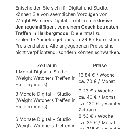
Entscheiden Sie sich für Digital und Studio,
können Sie von saemtlichen Vorzügen von
Weight Watchers Digital profitieren
inklusive
den regelmäßigen, von einem Coach betreuten,
Treffen in Hallbergmoos
. Die einmal zu
zahlende Anmeldegebühr von 29,95 Euro ist im
Preis enthalten. Alle angegebenen Preise sind
nicht verpflichtend, sondern können schwanken.
Zeitraum
Preise
1 Monat Digital + Studio
16,84 € / Woche
(Weight Watchers Treffen in
ca. 70 € / Monat
Hallbergmoos)
9,23 € / Woche
3 Monate Digital + Studio
ca. 40 € / Monat
(Weight Watchers Treffen in
ca. 120 € gesamter
Hallbergmoos)
Zeitraum
8,53 € / Woche
6 Monate Digital + Studio
ca. 36 € / Monat
(Weight Watchers Treffen in
ca. 216 € gesamter