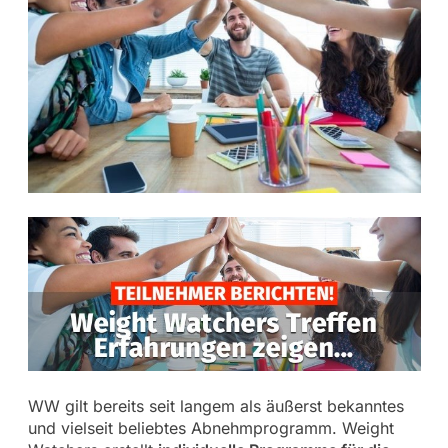
WW gilt bereits seit langem als äußerst bekanntes
und vielseit beliebtes Abnehmprogramm. Weight