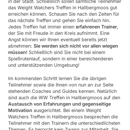
in der Stadt. Schließlich sollen sämtliche Teilnehmer
das Weight Watchers Treffen in Hallbergmoos gut
erreichen können. Schauen Sie nach den Zeiten für
das nächste Treffen und gehen Sie einfach hin.
Jedes Treffen hat immer einen
erfahrenen Trainer
,
der Sie mit Freude in den Kreis aufnimmt. Eine
Angst können wir Ihnen eventuell bereits jetzt
abnehmen:
Sie werden sich nicht vor allen wiegen
müssen!
Schließlich sind Sie nicht bei einem
Spießrutenlauf, sondern in einer bereichenderen
und unterstützenden Umgebung!
Im kommenden Schritt lernen Sie die übrigen
Teilnehmer sowie die Ihnen von nun an zur Seite
stehenden Coaches und Guides kennen. Natürlich
sind auch die WW Treffen in Hallbergmoos auf den
Austausch von Erfahrungen und gegenseitige
Motivation
ausgerichtet. Bei einem Weight
Watchers Treffen in Hallbergmoos besprechen die
Teilnehmer mit den Trainern die unterschiedlichsten
Themen. Es herrscht kein Zwang zur Mitarbeit. Sie