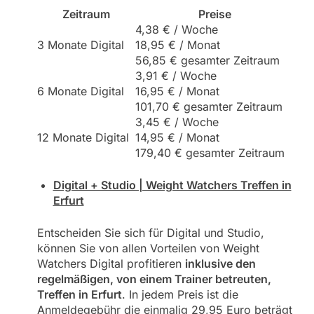
Zeitraum
Preise
4,38 € / Woche
3 Monate Digital
18,95 € / Monat
56,85 € gesamter Zeitraum
3,91 € / Woche
6 Monate Digital
16,95 € / Monat
101,70 € gesamter Zeitraum
3,45 € / Woche
12 Monate Digital
14,95 € / Monat
179,40 € gesamter Zeitraum
Digital + Studio | Weight Watchers Treffen in
Erfurt
Entscheiden Sie sich für Digital und Studio,
können Sie von allen Vorteilen von Weight
Watchers Digital profitieren
inklusive den
regelmäßigen, von einem Trainer betreuten,
Treffen in Erfurt
. In jedem Preis ist die
Anmeldegebühr die einmalig 29,95 Euro beträgt