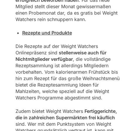
erfolgreich beworben haben
. Für das neue
Mitglied stellt dieser Monat gewissermaßen
einen Probemonat dar, da es gratis bei Weight
Watchers rein schnuppern kann.
Rezepte und Produkte
Die Rezepte auf der Weight Watchers
Onlinepräsenz sind
stellenweise auch für
Nichtmitglieder verfügbar
, die vollständige
Rezeptsammlung ist allerdings Mitgliedern
vorbehalten. Vom kalorienarmen Frühstück bis
hin zum Rezept für das große Weihnachtsmenü
bietet die Rezeptesammlung Ideen für
Mahlzeiten, welche speziell auf die Weight
Watchers Programme abgestimmt sind.
Zudem bietet Weight Watchers
Fertiggerichte,
die in zahlreichen Supermärkten frei käuflich
sind. Wer mit dem Punktsystem von Weight
Watchers grundsätzlich vertraut ist, kann mit