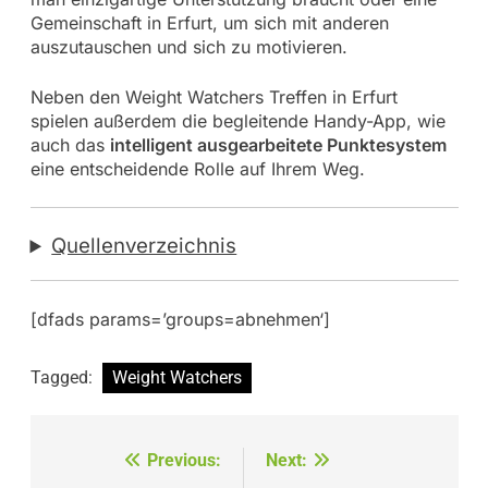
Gemeinschaft in Erfurt, um sich mit anderen
auszutauschen und sich zu motivieren.
Neben den Weight Watchers Treffen in Erfurt
spielen außerdem die begleitende Handy-App, wie
auch das
intelligent ausgearbeitete Punktesystem
eine entscheidende Rolle auf Ihrem Weg.
Quellenverzeichnis
[dfads params=’groups=abnehmen‘]
Tagged:
Weight Watchers
Beitragsnavigation
Previous:
Next: