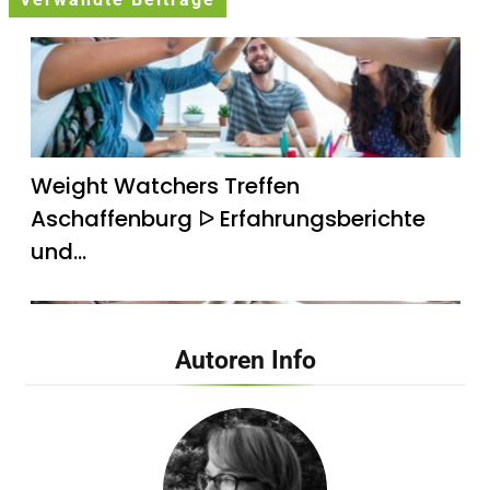
Verwandte Beiträge
Weight Watchers Treffen
Aschaffenburg ᐅ Erfahrungsberichte
und…
Autoren Info
Weight Watchers Treffen Bad Krozingen
ᐅ Teilnehmer berichten…