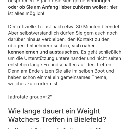
besprochen. Egal ob Sie sich gerne
einbringen
oder ob Sie am Anfang lieber zuhören wollen
: hier
ist alles möglich!
Der offizielle Teil ist nach etwa 30 Minuten beendet.
Aber selbstverständlich dürfen Sie gern auch noch
darüber hinaus verbleiben, den Kontakt zu den
übrigen Teilnehmern suchen,
sich näher
kennenlernen und austauschen
. Es geht schließlich
um die Unterstützung untereinander und nicht selten
entstehen lange Freundschaften auf den Treffen.
Denn am Ende sitzen Sie alle im selben Boot und
haben schon einmal ein gemeinsames Thema,
welches zu erörtern ist.
[adrotate group=“2″]
Wie lange dauert ein Weight
Watchers Treffen in Bielefeld?