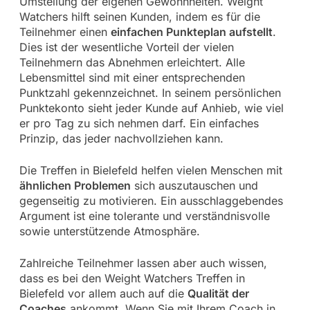
Umstellung der eigenen Gewohnheiten. Weight
Watchers hilft seinen Kunden, indem es für die
Teilnehmer einen
einfachen Punkteplan aufstellt
.
Dies ist der wesentliche Vorteil der vielen
Teilnehmern das Abnehmen erleichtert. Alle
Lebensmittel sind mit einer entsprechenden
Punktzahl gekennzeichnet. In seinem persönlichen
Punktekonto sieht jeder Kunde auf Anhieb, wie viel
er pro Tag zu sich nehmen darf. Ein einfaches
Prinzip, das jeder nachvollziehen kann.
Die Treffen in Bielefeld helfen vielen Menschen mit
ähnlichen Problemen
sich auszutauschen und
gegenseitig zu motivieren. Ein ausschlaggebendes
Argument ist eine tolerante und verständnisvolle
sowie unterstützende Atmosphäre.
Zahlreiche Teilnehmer lassen aber auch wissen,
dass es bei den Weight Watchers Treffen in
Bielefeld vor allem auch auf die
Qualität der
Coaches
ankommt. Wenn Sie mit Ihrem Coach in