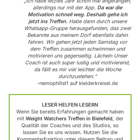
„Ich habe letztes Jahr schon mal angefangen,
allerdings nur mit der App.
Da war die
Motivation schnell weg. Deshalb gehe ich
jetzt ins Treffen.
Habe dann durch unsere
Whatsapp-Gruppe herausgefunden, das zwei
Bekannte aus meinem Dorf ebenfalls dahin
fahren. Wir gehen jetzt jeden Samstag vor
dem Treffen zusammen schwimmen und
motivieren uns gegenseitig. Lächeln Unser
Coach ist auch super lustig und motivierend,
da fällt es mir viel leichter die Woche
durchzustehen.“
-nemophilist1 auf kleiderkreisel.de
LESER HELFEN LESERN
Wenn Sie bereits Erfahrungen gemacht haben
mit
Weight Watchers Treffen in Bielefeld
, der
Qualität der Coaches und des Studios, so
lassen Sie es uns wissen. Nutzen Sie die
Kommentarfunktion unter diesem Beitrag und