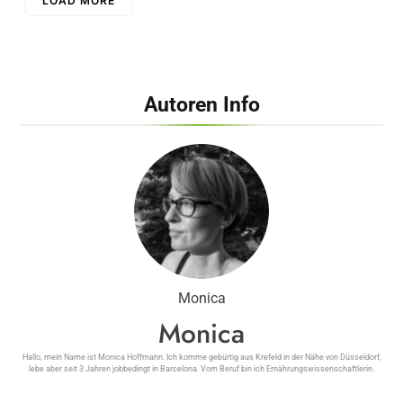
LOAD MORE
Autoren Info
Monica
Monica
Hallo, mein Name ist Monica Hoffmann. Ich komme gebürtig aus Krefeld in der Nähe von Düsseldorf,
lebe aber seit 3 Jahren jobbedingt in Barcelona. Vom Beruf bin ich Ernährungswissenschaftlerin.