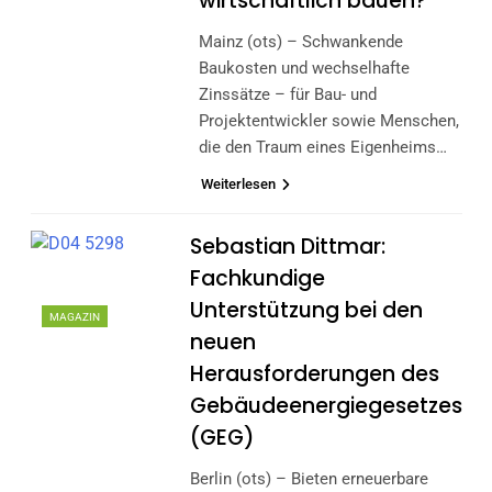
wirtschaftlich bauen?
Mainz (ots) – Schwankende
Baukosten und wechselhafte
Zinssätze – für Bau- und
Projektentwickler sowie Menschen,
die den Traum eines Eigenheims…
Weiterlesen
Sebastian Dittmar:
Fachkundige
Unterstützung bei den
MAGAZIN
neuen
Herausforderungen des
Gebäudeenergiegesetzes
(GEG)
Berlin (ots) – Bieten erneuerbare