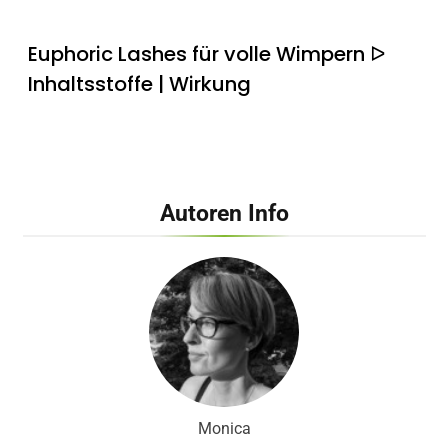
Euphoric Lashes für volle Wimpern ᐅ
Inhaltsstoffe | Wirkung
Autoren Info
KUNDEN WARNEN! ᐅ Luma Glide
Rasierer Erfahrungen zeigen…
Monica