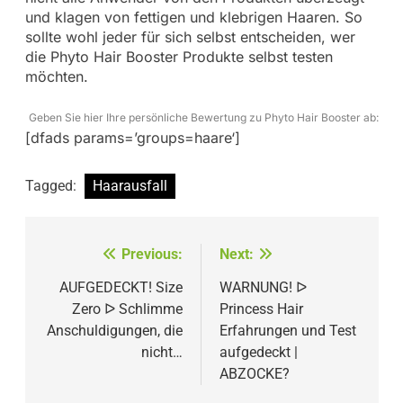
und klagen von fettigen und klebrigen Haaren. So
sollte wohl jeder für sich selbst entscheiden, wer
die Phyto Hair Booster Produkte selbst testen
möchten.
Geben Sie hier Ihre persönliche Bewertung zu Phyto Hair Booster ab:
[dfads params=’groups=haare‘]
Tagged:
Haarausfall
Beitragsnavigation
Previous:
Next:
AUFGEDECKT! Size
WARNUNG! ᐅ
Zero ᐅ Schlimme
Princess Hair
Anschuldigungen, die
Erfahrungen und Test
nicht…
aufgedeckt |
ABZOCKE?