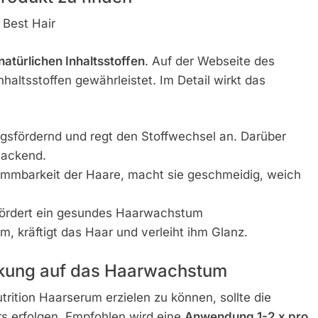
 natürlichen Inhaltsstoffen
. Auf der Webseite des
nhaltsstoffen gewährleistet. Im Detail wirkt das
gsfördernd und regt den Stoffwechsel an. Darüber
lackend.
Kämmbarkeit der Haare, macht sie geschmeidig, weich
fördert ein gesundes Haarwachstum
 kräftigt das Haar und verleiht ihm Glanz.
rkung auf das Haarwachstum
rition Haarserum erzielen zu können, sollte die
 erfolgen. Empfohlen wird eine
Anwendung 1-2 x pro