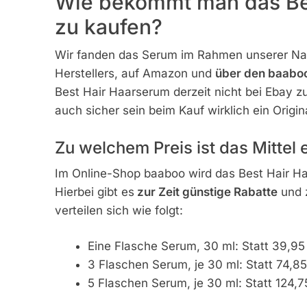
Wie bekommt man das Bes
zu kaufen?
Wir fanden das Serum im Rahmen unserer Nac
Herstellers, auf Amazon und
über den baabo
Best Hair Haarserum derzeit nicht bei Ebay z
auch sicher sein beim Kauf wirklich ein Origin
Zu welchem Preis ist das Mittel e
Im Online-Shop baaboo wird das Best Hair H
Hierbei gibt es
zur Zeit günstige Rabatte
und 
verteilen sich wie folgt:
Eine Flasche Serum, 30 ml: Statt 39,95 
3 Flaschen Serum, je 30 ml: Statt 74,85
5 Flaschen Serum, je 30 ml: Statt 124,7