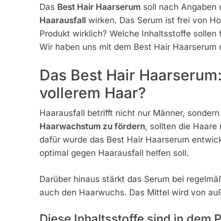
Das
Best Hair Haarserum
soll nach Angaben 
Haarausfall
wirken. Das Serum ist frei von H
Produkt wirklich? Welche Inhaltsstoffe solle
Wir haben uns mit dem Best Hair Haarserum n
Das Best Hair Haarserum: 
vollerem Haar?
Haarausfall betrifft nicht nur Männer, sonde
Haarwachstum zu fördern
, sollten die Haar
dafür wurde das Best Hair Haarserum entwickel
optimal gegen Haarausfall helfen soll.
Darüber hinaus stärkt das Serum bei regelmä
auch den Haarwuchs. Das Mittel wird von au
Diese Inhaltsstoffe sind in dem 