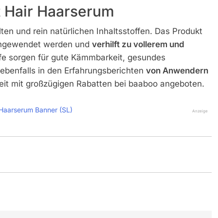
t Hair Haarserum
en und rein natürlichen Inhaltsstoffen. Das Produkt
angewendet werden und
verhilft zu vollerem und
ffe sorgen für gute Kämmbarkeit, gesundes
benfalls in den Erfahrungsberichten
von Anwendern
zeit mit großzügigen Rabatten bei baaboo angeboten.
Anzeige