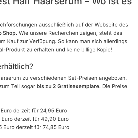
t Hair Haarserum – Wo ist es
hforschungen ausschließlich auf der Webseite des
o Shop
. Wie unsere Recherchen zeigen, steht das
um Kauf zur Verfügung. So kann man sich allerdings
al-Produkt zu erhalten und keine billige Kopie!
rhältlich?
aarserum zu verschiedenen Set-Preisen angeboten.
zum Teil sogar
bis zu 2 Gratisexemplare
. Die Preise
Euro derzeit für 24,95 Euro
 Euro derzeit für 49,90 Euro
5 Euro derzeit für 74,85 Euro