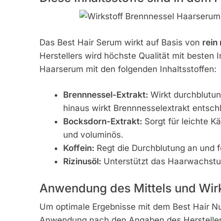
Das Best Hair Serum wirkt auf Basis von
rein
Herstellers wird höchste Qualität mit besten I
Haarserum mit den folgenden Inhaltsstoffen:
Brennnessel-Extrakt:
Wirkt durchblutun
hinaus wirkt Brennnesselextrakt entsch
Bocksdorn-Extrakt:
Sorgt für leichte 
und voluminös.
Koffein:
Regt die Durchblutung an und 
Rizinusöl:
Unterstützt das Haarwachstum,
Anwendung des Mittels und Wi
Um optimale Ergebnisse mit dem Best Hair Nut
Anwendung nach den Angaben des Herstellers