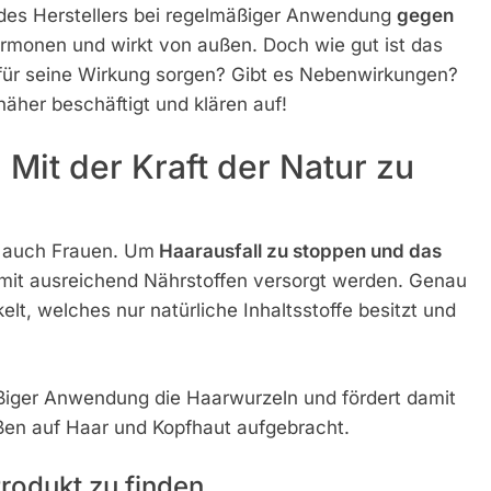
des Herstellers bei regelmäßiger Anwendung
gegen
ormonen und wirkt von außen. Doch wie gut ist das
n für seine Wirkung sorgen? Gibt es Nebenwirkungen?
äher beschäftigt und klären auf!
Mit der Kraft der Natur zu
rn auch Frauen. Um
Haarausfall zu stoppen und das
e mit ausreichend Nährstoffen versorgt werden. Genau
t, welches nur natürliche Inhaltsstoffe besitzt und
ßiger Anwendung die Haarwurzeln und fördert damit
ßen auf Haar und Kopfhaut aufgebracht.
Produkt zu finden