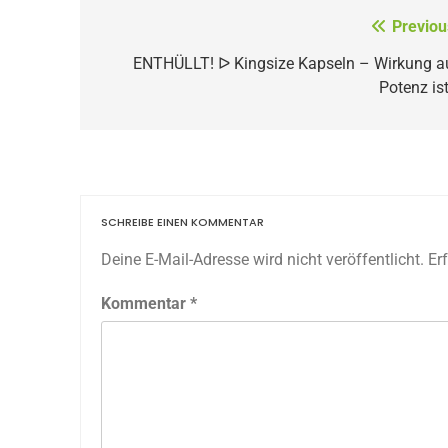
Beitragsnavigation
Previou
ENTHÜLLT! ᐅ Kingsize Kapseln – Wirkung a
Potenz is
SCHREIBE EINEN KOMMENTAR
Deine E-Mail-Adresse wird nicht veröffentlicht.
Er
Kommentar
*