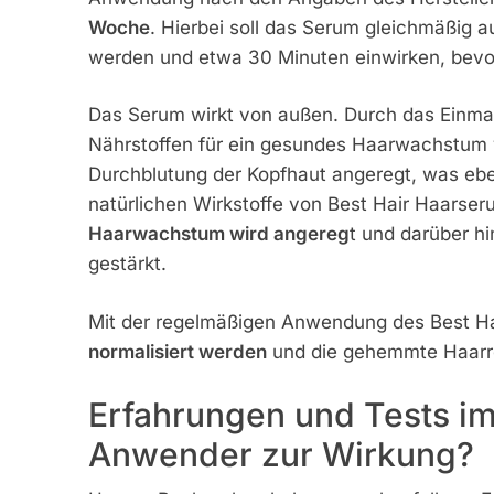
Woche
. Hierbei soll das Serum gleichmäßig a
werden und etwa 30 Minuten einwirken, bevo
Das Serum wirkt von außen. Durch das Einmas
Nährstoffen für ein gesundes Haarwachstum v
Durchblutung der Kopfhaut angeregt, was eben
natürlichen Wirkstoffe von Best Hair Haarser
Haarwachstum wird angereg
t und darüber hi
gestärkt.
Mit der regelmäßigen Anwendung des Best Ha
normalisiert werden
und die gehemmte Haarre
Erfahrungen und Tests im
Anwender zur Wirkung?