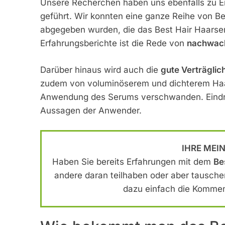
Unsere Recherchen haben uns ebenfalls zu E
geführt. Wir konnten eine ganze Reihe von 
abgegeben wurden, die das Best Hair Haarse
Erfahrungsberichte ist die Rede von
nachwach
Darüber hinaus wird auch die
gute Verträglic
zudem von voluminöserem und dichterem Haar
Anwendung des Serums verschwanden. Eindru
Aussagen der Anwender.
IHRE MEI
Haben Sie bereits Erfahrungen mit dem
Be
andere daran teilhaben oder aber tausche
dazu einfach die Komment