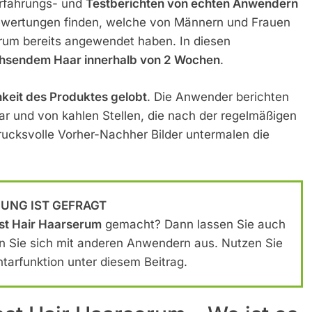
rfahrungs- und
Testberichten von echten Anwendern
Bewertungen finden, welche von Männern und Frauen
rum bereits angewendet haben. In diesen
sendem Haar innerhalb von 2 Wochen
.
hkeit des Produktes gelobt
. Die Anwender berichten
 und von kahlen Stellen, die nach der regelmäßigen
cksvolle Vorher-Nachher Bilder untermalen die
NUNG IST GEFRAGT
st Hair Haarserum
gemacht? Dann lassen Sie auch
n Sie sich mit anderen Anwendern aus. Nutzen Sie
arfunktion unter diesem Beitrag.