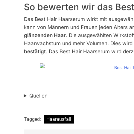
So bewerten wir das Bes
Das Best Hair Haarserum wirkt mit ausgewählt
kann von Männern und Frauen jeden Alters 
glänzenden Haar
. Die ausgewählten Wirksto
Haarwachstum und mehr Volumen. Dies wird e
bestätigt
. Das Best Hair Haarserum wird der
Quellen
Tagged:
Haarausfall