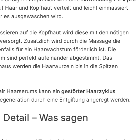
uf Haar und Kopfhaut verteilt und leicht einmassiert
r es ausgewaschen wird.
sieren auf die Kopfhaut wird diese mit den nötigen
ersorgt. Zusätzlich wird durch die Massage die
falls für ein Haarwachstum förderlich ist. Die
um sind perfekt aufeinander abgestimmt. Das
naus werden die Haarwurzeln bis in die Spitzen
ir Haarserums kann ein
gestörter Haarzyklus
generation durch eine Entgiftung angeregt werden.
 Detail – Was sagen