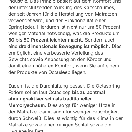
Industrie. Das Prinzip basiert auf dem Komfort und
der unterstützenden Wirkung des Kaltschaumes,
der seit Jahren für die Herstellung von Matratzen
verwendet wird, und der Funktionalität einer
Springfeder. Hierdurch ist nicht nur um 50 Prozent
weniger Material notwendig, was die Produkte um
30 bis 50 Prozent leichter macht
. Sondern auch
eine
dreidimensionale Bewegung ist möglich
. Dies
ermöglicht eine verbesserte Verteilung des
Gewichts sowie Anpassung an den Körper und
damit einen höheren Komfort, wenn Sie auf einem
der Produkte von Octasleep liegen.
Zudem ist die Durchlüftung besser. Die Octaspring
Federn sollen laut Octasleep
bis zu achtmal
atmungsaktiver sein als traditioneller
Memoryschaum
. Dies sorgt für weniger Hitze in
der Matratze, damit auch für weniger Feuchtigkeit
durch Schweiß. Dies ist wichtig für das Klima in der
Matratze sowie einen ruhigen Schlaf sowie die
Hygiene im Bett.