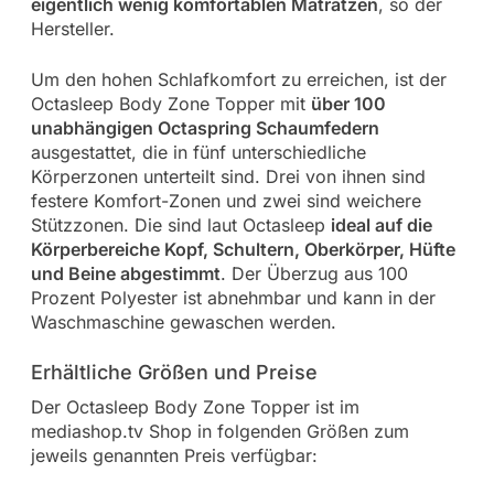
eigentlich wenig komfortablen Matratzen
, so der
Hersteller.
Um den hohen Schlafkomfort zu erreichen, ist der
Octasleep Body Zone Topper mit
über 100
unabhängigen Octaspring Schaumfedern
ausgestattet, die in fünf unterschiedliche
Körperzonen unterteilt sind. Drei von ihnen sind
festere Komfort-Zonen und zwei sind weichere
Stützzonen. Die sind laut Octasleep
ideal auf die
Körperbereiche Kopf, Schultern, Oberkörper, Hüfte
und Beine abgestimmt
. Der Überzug aus 100
Prozent Polyester ist abnehmbar und kann in der
Waschmaschine gewaschen werden.
Erhältliche Größen und Preise
Der Octasleep Body Zone Topper ist im
mediashop.tv Shop in folgenden Größen zum
jeweils genannten Preis verfügbar: