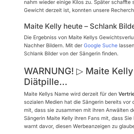
nahm wieder einige Kilos zu. Später schaffte 
Gewicht derzeit ist, konnten unsere Recherche
Maite Kelly heute – Schlank Bild
Die Ergebniss von Maite Kellys Gewichtsverl
Nachher Bildern. Mit der
Google Suche
lassen
Schlank Bilder von der Sängerin finden.
WARNUNG! ▷ Maite Kelly
Diätpille…
Maite Kellys Name wird derzeit für den
Vertri
sozialen Medien hat die Sängerin bereits vor
mit, dass sie zusammen mit ihren Anwälten den
Sängerin Maite Kelly ihren Fans mit, dass Sie
warnt davor, diesen Werbeanzeigen zu glaub