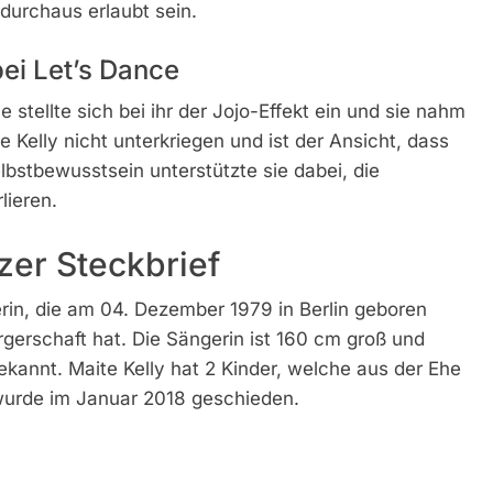
durchaus erlaubt sein.
ei Let’s Dance
tellte sich bei ihr der Jojo-Effekt ein und sie nahm
e Kelly nicht unterkriegen und ist der Ansicht, dass
bstbewusstsein unterstützte sie dabei, die
lieren.
rzer Steckbrief
erin, die am 04. Dezember 1979 in Berlin geboren
rgerschaft hat. Die Sängerin ist 160 cm groß und
bekannt. Maite Kelly hat 2 Kinder, welche aus der Ehe
wurde im Januar 2018 geschieden.