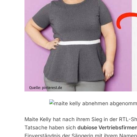
Maite Kelly hat nach ihrem Sieg in der RTL-
Tatsache haben sich
dubiose Vertriebsfirmen
Einverständnis der Sängerin mit ihrem Namen