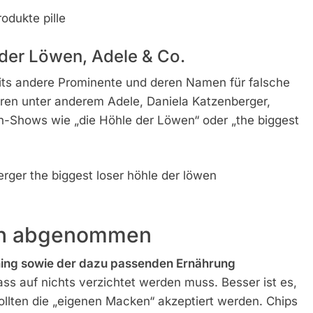
der Löwen, Adele & Co.
its andere Prominente und deren Namen für falsche
ren unter anderem Adele, Daniela Katzenberger,
-Shows wie „die Höhle der Löwen“ oder „the biggest
lich abgenommen
ning sowie der dazu passenden Ernährung
ss auf nichts verzichtet werden muss. Besser ist es,
ollten die „eigenen Macken“ akzeptiert werden. Chips