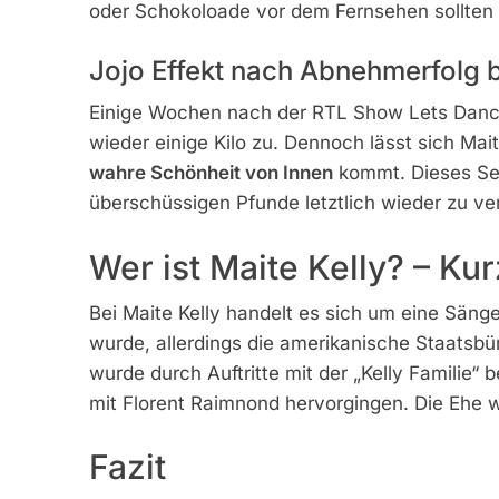
oder Schokoloade vor dem Fernsehen sollten 
Jojo Effekt nach Abnehmerfolg b
Einige Wochen nach der RTL Show Lets Dance s
wieder einige Kilo zu. Dennoch lässt sich Mait
wahre Schönheit von Innen
kommt. Dieses Sel
überschüssigen Pfunde letztlich wieder zu ver
Wer ist Maite Kelly? – Ku
Bei Maite Kelly handelt es sich um eine Säng
wurde, allerdings die amerikanische Staatsbü
wurde durch Auftritte mit der „Kelly Familie“ 
mit Florent Raimnond hervorgingen. Die Ehe 
Fazit