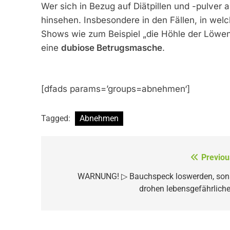
Wer sich in Bezug auf Diätpillen und -pulver a
hinsehen. Insbesondere in den Fällen, in we
Shows wie zum Beispiel „die Höhle der Löwen
eine
dubiose Betrugsmasche
.
[dfads params=’groups=abnehmen‘]
Tagged:
Abnehmen
Beitragsnavigation
Previou
WARNUNG! ▷ Bauchspeck loswerden, son
drohen lebensgefährlich