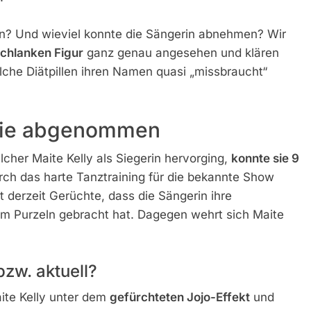
en? Und wieviel konnte die Sängerin abnehmen? Wir
schlanken Figur
ganz genau angesehen und klären
che Diätpillen ihren Namen quasi „missbraucht“
t Sie abgenommen
her Maite Kelly als Siegerin hervorging,
konnte sie 9
rch das harte Tanztraining für die bekannte Show
et derzeit Gerüchte, dass die Sängerin ihre
m Purzeln gebracht hat. Dagegen wehrt sich Maite
bzw. aktuell?
ite Kelly unter dem
gefürchteten Jojo-Effekt
und