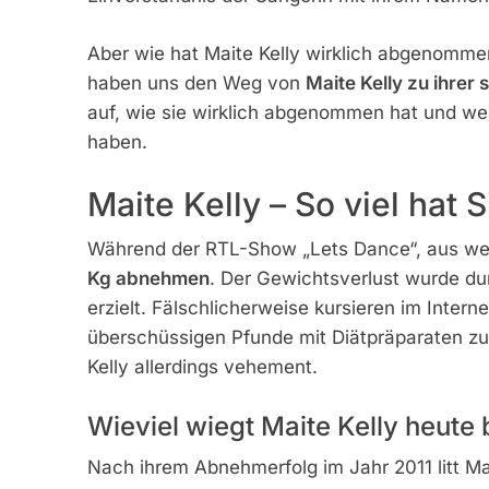
Aber wie hat Maite Kelly wirklich abgenomm
haben uns den Weg von
Maite Kelly zu ihrer 
auf, wie sie wirklich abgenommen hat und wel
haben.
Maite Kelly – So viel ha
Während der RTL-Show „Lets Dance“, aus welc
Kg abnehmen
. Der Gewichtsverlust wurde du
erzielt. Fälschlicherweise kursieren im Intern
überschüssigen Pfunde mit Diätpräparaten zu
Kelly allerdings vehement.
Wieviel wiegt Maite Kelly heute 
Nach ihrem Abnehmerfolg im Jahr 2011 litt Ma