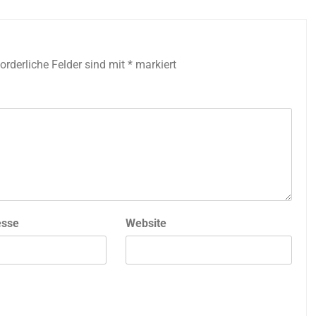
forderliche Felder sind mit
*
markiert
esse
Website