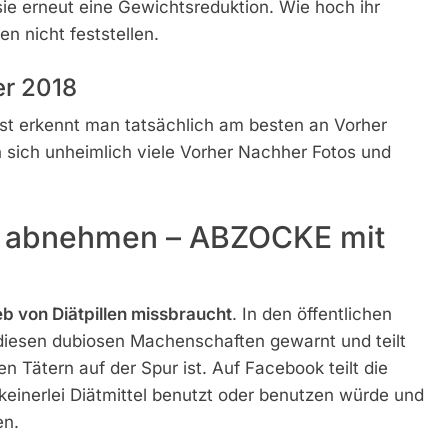
sie erneut eine Gewichtsreduktion. Wie hoch ihr
n nicht feststellen.
er 2018
ust erkennt man tatsächlich am besten an Vorher
 sich unheimlich viele Vorher Nachher Fotos und
 abnehmen – ABZOCKE mit
eb von Diätpillen missbraucht
. In den öffentlichen
 diesen dubiosen Machenschaften gewarnt und teilt
 Tätern auf der Spur ist. Auf Facebook teilt die
 keinerlei Diätmittel benutzt oder benutzen würde und
en.