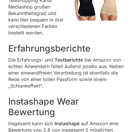
Teleshopping Kanal
Mediashop großen
Bekanntheitsgrad und
kann hier bequem in drei
verschiedenen Farben
bestellt werden.
Erfahrungsberichte
Die Erfahrungs- und
Testberichte
bei Amazon von
echten Anwendern fallen äußerst positiv aus. Neben
einer einwandfreien Verarbeitung ist ebenfalls die
Rede von einer tollen Passform sowie einem
„Schlankeffekt“.
Instashape Wear
Bewertung
Insgesamt kann sich
Instashape
auf Amazon eine
Bewertung von 3,8 von insgesamt 5 möglichen