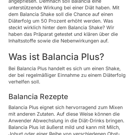
angepriesen. Demnach soll Balancia eine
unterstützende Wirkung bei einer Diät haben. Mit
dem Balancia Shake soll die Chance auf einen
Diäterfolg um 50 Prozent erhöht werden. Was
steckt wirklich hinter dem Balancia Shake? Wir
haben das Präparat getestet und klären über die
Inhaltsstoffe sowie die Nebenwirkungen auf.
Was ist Balancia Plus?
Bei Balancia Plus handelt es sich um einen Shake,
der bei regelmäßiger Einnahme zu einem Diäterfolg
verhelfen soll.
Balancia Rezepte
Balancia Plus eignet sich hervorragend zum Mixen
mit anderen Zutaten. Auf diese Weise können die
Anwender Abwechslung in die Diät-Drinks bringen.
Balancia Plus ist äußerst mild und kann mit Milch,
Johurt oder einer Reihe von verschiedenen Obst- ,