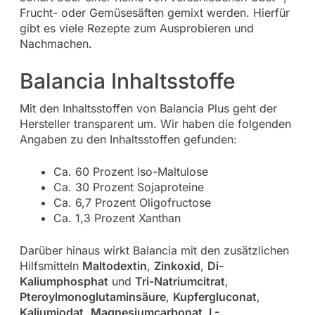
Frucht- oder Gemüsesäften gemixt werden. Hierfür
gibt es viele Rezepte zum Ausprobieren und
Nachmachen.
Balancia Inhaltsstoffe
Mit den Inhaltsstoffen von Balancia Plus geht der
Hersteller transparent um. Wir haben die folgenden
Angaben zu den Inhaltsstoffen gefunden:
Ca. 60 Prozent Iso-Maltulose
Ca. 30 Prozent Sojaproteine
Ca. 6,7 Prozent Oligofructose
Ca. 1,3 Prozent Xanthan
Darüber hinaus wirkt Balancia mit den zusätzlichen
Hilfsmitteln
Maltodextin
,
Zinkoxid
,
Di-
Kaliumphosphat
und
Tri-Natriumcitrat
,
Pteroylmonoglutaminsäure
,
Kupfergluconat
,
Kaliumjodat
,
Magnesiumcarbonat
,
L-