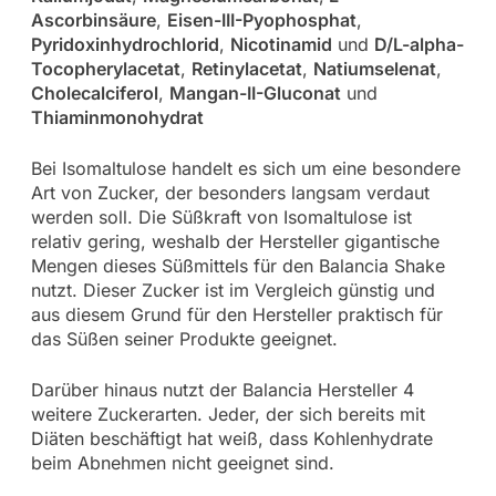
Ascorbinsäure
,
Eisen-III-Pyophosphat
,
Pyridoxinhydrochlorid
,
Nicotinamid
und
D/L-alpha-
Tocopherylacetat
,
Retinylacetat
,
Natiumselenat
,
Cholecalciferol
,
Mangan-II-Gluconat
und
Thiaminmonohydrat
Bei Isomaltulose handelt es sich um eine besondere
Art von Zucker, der besonders langsam verdaut
werden soll. Die Süßkraft von Isomaltulose ist
relativ gering, weshalb der Hersteller gigantische
Mengen dieses Süßmittels für den Balancia Shake
nutzt. Dieser Zucker ist im Vergleich günstig und
aus diesem Grund für den Hersteller praktisch für
das Süßen seiner Produkte geeignet.
Darüber hinaus nutzt der Balancia Hersteller 4
weitere Zuckerarten. Jeder, der sich bereits mit
Diäten beschäftigt hat weiß, dass Kohlenhydrate
beim Abnehmen nicht geeignet sind.