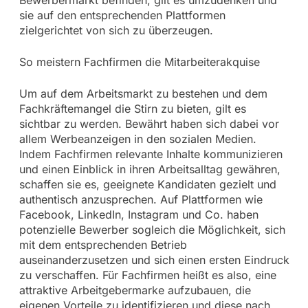
Bewerbermarkt befinden, gilt es umzudenken und
sie auf den entsprechenden Plattformen
zielgerichtet von sich zu überzeugen.
So meistern Fachfirmen die Mitarbeiterakquise
Um auf dem Arbeitsmarkt zu bestehen und dem
Fachkräftemangel die Stirn zu bieten, gilt es
sichtbar zu werden. Bewährt haben sich dabei vor
allem Werbeanzeigen in den sozialen Medien.
Indem Fachfirmen relevante Inhalte kommunizieren
und einen Einblick in ihren Arbeitsalltag gewähren,
schaffen sie es, geeignete Kandidaten gezielt und
authentisch anzusprechen. Auf Plattformen wie
Facebook, LinkedIn, Instagram und Co. haben
potenzielle Bewerber sogleich die Möglichkeit, sich
mit dem entsprechenden Betrieb
auseinanderzusetzen und sich einen ersten Eindruck
zu verschaffen. Für Fachfirmen heißt es also, eine
attraktive Arbeitgebermarke aufzubauen, die
eigenen Vorteile zu identifizieren und diese nach