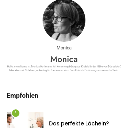
Monica
Monica
Hallo, mein Name ist Monica Hoffmann. Ich komme gebürtig aus Krefeld in der Nähe von Düsseldorf,
lebe aber seit 3 Jahren jobbedingt in Barcelona. Vom Beruf bin ich Ernährungswissenschaftlerin.
Empfohlen
1
Das perfekte Lächeln?