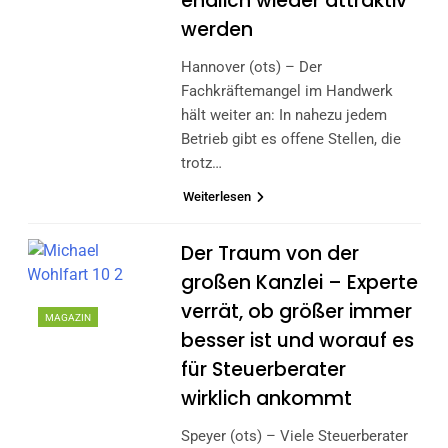
endlich wieder attraktiv
werden
Hannover (ots) – Der
Fachkräftemangel im Handwerk
hält weiter an: In nahezu jedem
Betrieb gibt es offene Stellen, die
trotz…
Weiterlesen
Der Traum von der
großen Kanzlei – Experte
verrät, ob größer immer
MAGAZIN
besser ist und worauf es
für Steuerberater
wirklich ankommt
Speyer (ots) – Viele Steuerberater