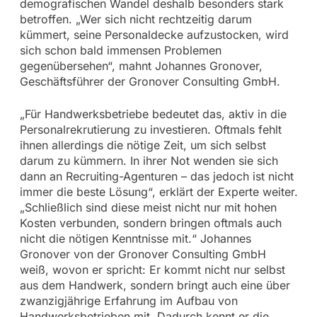
demografischen Wandel deshalb besonders stark
betroffen. „Wer sich nicht rechtzeitig darum
kümmert, seine Personaldecke aufzustocken, wird
sich schon bald immensen Problemen
gegenübersehen“, mahnt Johannes Gronover,
Geschäftsführer der Gronover Consulting GmbH.
„Für Handwerksbetriebe bedeutet das, aktiv in die
Personalrekrutierung zu investieren. Oftmals fehlt
ihnen allerdings die nötige Zeit, um sich selbst
darum zu kümmern. In ihrer Not wenden sie sich
dann an Recruiting-Agenturen – das jedoch ist nicht
immer die beste Lösung“, erklärt der Experte weiter.
„Schließlich sind diese meist nicht nur mit hohen
Kosten verbunden, sondern bringen oftmals auch
nicht die nötigen Kenntnisse mit.“ Johannes
Gronover von der Gronover Consulting GmbH
weiß, wovon er spricht: Er kommt nicht nur selbst
aus dem Handwerk, sondern bringt auch eine über
zwanzigjährige Erfahrung im Aufbau von
Handwerksbetrieben mit. Dadurch kennt er die