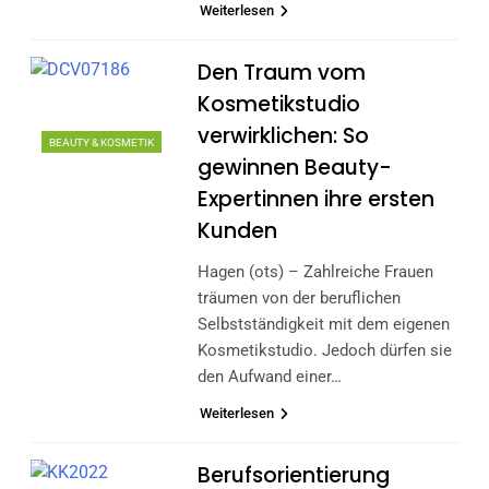
Weiterlesen
Den Traum vom
Kosmetikstudio
verwirklichen: So
BEAUTY & KOSMETIK
gewinnen Beauty-
Expertinnen ihre ersten
Kunden
Hagen (ots) – Zahlreiche Frauen
träumen von der beruflichen
Selbstständigkeit mit dem eigenen
Kosmetikstudio. Jedoch dürfen sie
den Aufwand einer…
Weiterlesen
Berufsorientierung