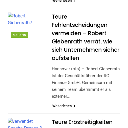
Weiterlesen
Teure
Fehlentscheidungen
vermeiden – Robert
MAGAZIN
Giebenrath verrät, wie
sich Unternehmen sicher
aufstellen
Hannover (ots) – Robert Giebenrath
ist der Geschäftsführer der RG
Finance GmbH. Gemeinsam mit
seinem Team übernimmt er als
externer…
Weiterlesen
Teure Erbstreitigkeiten