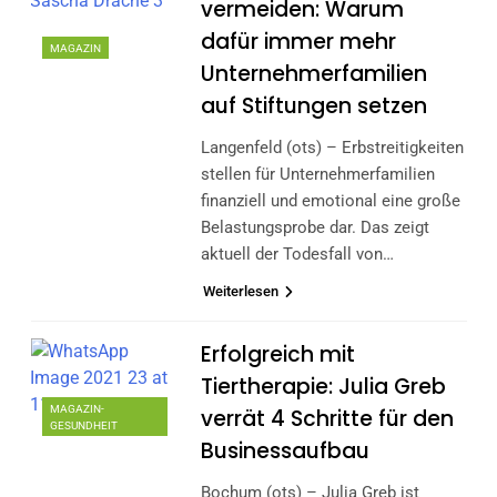
vermeiden: Warum
dafür immer mehr
MAGAZIN
Unternehmerfamilien
auf Stiftungen setzen
Langenfeld (ots) – Erbstreitigkeiten
stellen für Unternehmerfamilien
finanziell und emotional eine große
Belastungsprobe dar. Das zeigt
aktuell der Todesfall von…
Weiterlesen
Erfolgreich mit
Tiertherapie: Julia Greb
MAGAZIN-
verrät 4 Schritte für den
GESUNDHEIT
Businessaufbau
Bochum (ots) – Julia Greb ist