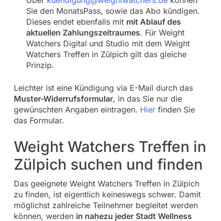
Über
kuendigung@weightwatchers.de
können
Sie den MonatsPass, sowie das Abo kündigen.
Dieses endet ebenfalls mit
mit Ablauf des
aktuellen Zahlungszeitraumes
. Für Weight
Watchers Digital und Studio mit dem Weight
Watchers Treffen in Zülpich gilt das gleiche
Prinzip.
Leichter ist eine Kündigung via E-Mail durch das
Muster-Widerrufsformular
, in das Sie nur die
gewünschten Angaben eintragen.
Hier
finden Sie
das Formular.
Weight Watchers Treffen in
Zülpich suchen und finden
Das geeignete Weight Watchers Treffen in Zülpich
zu finden, ist eigentlich keineswegs schwer. Damit
möglichst zahlreiche Teilnehmer begleitet werden
können, werden
in nahezu jeder Stadt Wellness