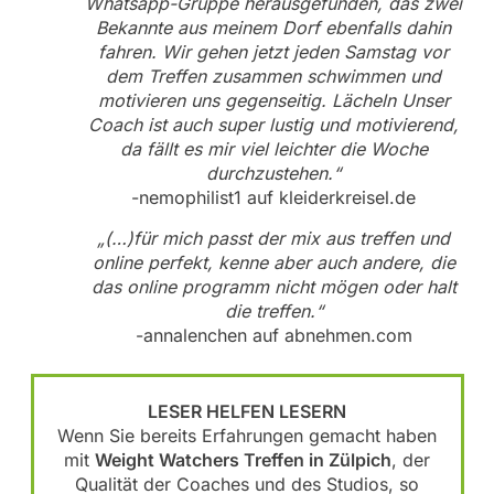
Whatsapp-Gruppe herausgefunden, das zwei
Bekannte aus meinem Dorf ebenfalls dahin
fahren. Wir gehen jetzt jeden Samstag vor
dem Treffen zusammen schwimmen und
motivieren uns gegenseitig. Lächeln Unser
Coach ist auch super lustig und motivierend,
da fällt es mir viel leichter die Woche
durchzustehen.“
-nemophilist1 auf kleiderkreisel.de
„(…)für mich passt der mix aus treffen und
online perfekt, kenne aber auch andere, die
das online programm nicht mögen oder halt
die treffen.“
-annalenchen auf abnehmen.com
LESER HELFEN LESERN
Wenn Sie bereits Erfahrungen gemacht haben
mit
Weight Watchers Treffen in Zülpich
, der
Qualität der Coaches und des Studios, so