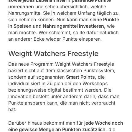
sowie jedes Lebensmittel in passende Punkte
umrechnen
und sehen übersichtlich, welche
Nahrungsmittel Sie in welchem Umfang täglich zu
sich nehmen können. Nun kann man
seine Punkte
in Speisen und Nahrungsmittel investieren
, wie
man möchte. Wer schlemmt, sollte dafür natürlich
an anderer Ecke wieder Punkte einsparen.
Weight Watchers Freestyle
Das neue Programm Weight Watchers Freestyle
basiert nicht auf dem klassischen Punktesystem,
sondern auf sogenannten
Smart Points
, die
individualisiert in Zülpich bei den Workshops
beziehungsweise digital bestimmt werden. Die
Innovation besteht unter anderem darin, dass man
Punkte ansparen kann, die man nicht verbraucht
hat.
Darüber hinaus bekommt man für
jede Woche noch
eine gewisse Menge an Punkten zusätzlich
, die