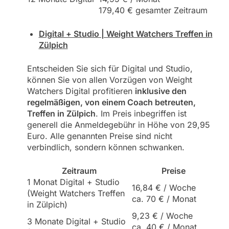
179,40 € gesamter Zeitraum
Digital + Studio | Weight Watchers Treffen in
Zülpich
Entscheiden Sie sich für Digital und Studio,
können Sie von allen Vorzügen von Weight
Watchers Digital profitieren
inklusive den
regelmäßigen, von einem Coach betreuten,
Treffen in Zülpich
. Im Preis inbegriffen ist
generell die Anmeldegebühr in Höhe von 29,95
Euro. Alle genannten Preise sind nicht
verbindlich, sondern können schwanken.
Zeitraum
Preise
1 Monat Digital + Studio
16,84 € / Woche
(Weight Watchers Treffen
ca. 70 € / Monat
in Zülpich)
9,23 € / Woche
3 Monate Digital + Studio
ca. 40 € / Monat