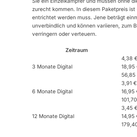
Sie ein Einzelkämpfer und müssen ohne di
zurecht kommen. In diesem Paketpreis ist 
entrichtet werden muss. Jene beträgt einm
unverbindlich und können variieren, zum B
verringern oder verteuern.
Zeitraum
4,38 
3 Monate Digital
18,95 
56,85
3,91 
6 Monate Digital
16,95 
101,7
3,45 
12 Monate Digital
14,95 
179,4