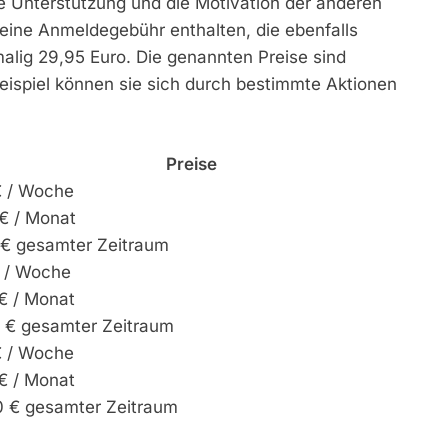
e Unterstützung und die Motivation der anderen
eine Anmeldegebühr enthalten, die ebenfalls
alig 29,95 Euro. Die genannten Preise sind
eispiel können sie sich durch bestimmte Aktionen
Preise
€ / Woche
€ / Monat
 € gesamter Zeitraum
€ / Woche
€ / Monat
0 € gesamter Zeitraum
€ / Woche
€ / Monat
0 € gesamter Zeitraum