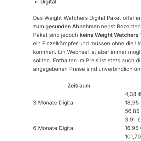
Digital
Das Weight Watchers Digital Paket offeri
zum gesunden Abnehmen
nebst Rezepten
Paket sind jedoch
keine Weight Watchers T
ein Einzelkämpfer und müssen ohne die Un
kommen. Ein Wechsel ist aber immer möglich
sollten. Enthalten im Preis ist stets auch
angegebenen Preise sind unverbindlich un
Zeitraum
4,38 
3 Monate Digital
18,95 
56,85
3,91 
6 Monate Digital
16,95 
101,7