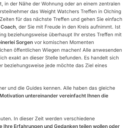
it, in der Nähe der Wohnung oder an einem zentralen
Kursteilnehmer das Weight Watchers Treffen in Olching
Zeiten für das nächste Treffen und gehen Sie einfach
 Coach
, der Sie mit Freude in den Kreis aufnimmt. Ist
ing beziehungsweise überhaupt Ihr erstes Treffen mit
inerlei Sorgen
vor komischen Momenten
ichen öffentlichen Wiegen machen! Alle anwesenden
ch exakt an dieser Stelle befunden. Es handelt sich
r beziehungsweise jede möchte das Ziel eines
mer und die Guides kennen. Alle haben das gleiche
otivation untereinander vereinfacht Ihnen die
ten. In dieser Zeit werden verschiedene
Sie Ihre Erfahrungen und Gedanken teilen wollen oder