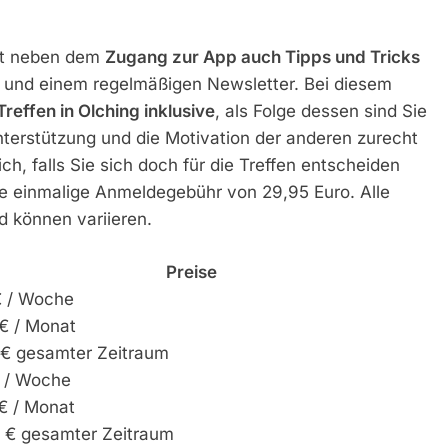
ert neben dem
Zugang zur App auch Tipps und Tricks
 und einem regelmäßigen Newsletter. Bei diesem
reffen in Olching inklusive
, als Folge dessen sind Sie
terstützung und die Motivation der anderen zurecht
, falls Sie sich doch für die Treffen entscheiden
 die einmalige Anmeldegebühr von 29,95 Euro. Alle
d können variieren.
Preise
€ / Woche
€ / Monat
 € gesamter Zeitraum
€ / Woche
€ / Monat
0 € gesamter Zeitraum