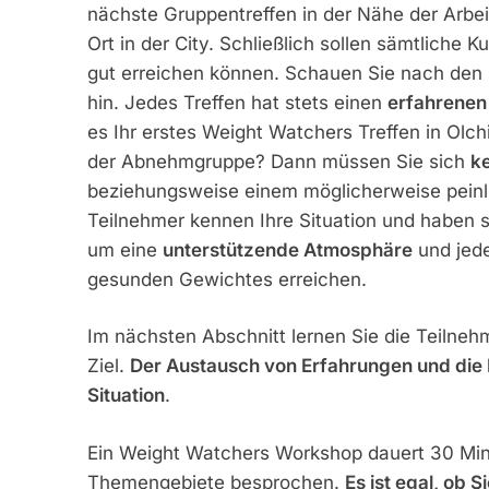
nächste Gruppentreffen in der Nähe der Arbe
Ort in der City. Schließlich sollen sämtliche 
gut erreichen können. Schauen Sie nach den 
hin. Jedes Treffen hat stets einen
erfahrenen
es Ihr erstes Weight Watchers Treffen in Olch
der Abnehmgruppe? Dann müssen Sie sich
ke
beziehungsweise einem möglicherweise peinl
Teilnehmer kennen Ihre Situation und haben si
um eine
unterstützende Atmosphäre
und jede
gesunden Gewichtes erreichen.
Im nächsten Abschnitt lernen Sie die Teilneh
Ziel.
Der Austausch von Erfahrungen und die M
Situation
.
Ein Weight Watchers Workshop dauert 30 Minu
Themengebiete besprochen.
Es ist egal, ob 