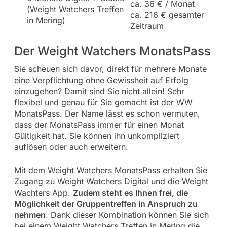
ca. 36 € / Monat
(Weight Watchers Treffen
ca. 216 € gesamter
in Mering)
Zeitraum
Der Weight Watchers MonatsPass
Sie scheuen sich davor, direkt für mehrere Monate
eine Verpflichtung ohne Gewissheit auf Erfolg
einzugehen? Damit sind Sie nicht allein! Sehr
flexibel und genau für Sie gemacht ist der WW
MonatsPass. Der Name lässt es schon vermuten,
dass der MonatsPass immer für einen Monat
Gültigkeit hat. Sie können ihn unkompliziert
auflösen oder auch erweitern.
Mit dem Weight Watchers MonatsPass erhalten Sie
Zugang zu Weight Watchers Digital und die Weight
Wachters App.
Zudem steht es Ihnen frei, die
Möglichkeit der Gruppentreffen in Anspruch zu
nehmen
. Dank dieser Kombination können Sie sich
bei einem Weight Watchers Treffen in Mering die