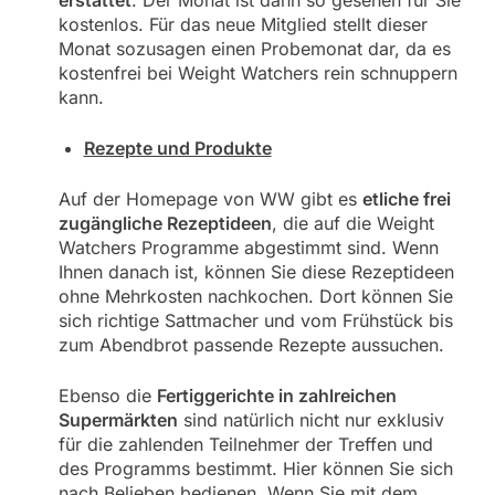
erstattet
. Der Monat ist dann so gesehen für Sie
kostenlos. Für das neue Mitglied stellt dieser
Monat sozusagen einen Probemonat dar, da es
kostenfrei bei Weight Watchers rein schnuppern
kann.
Rezepte und Produkte
Auf der Homepage von WW gibt es
etliche frei
zugängliche Rezeptideen
, die auf die Weight
Watchers Programme abgestimmt sind. Wenn
Ihnen danach ist, können Sie diese Rezeptideen
ohne Mehrkosten nachkochen. Dort können Sie
sich richtige Sattmacher und vom Frühstück bis
zum Abendbrot passende Rezepte aussuchen.
Ebenso die
Fertiggerichte in zahlreichen
Supermärkten
sind natürlich nicht nur exklusiv
für die zahlenden Teilnehmer der Treffen und
des Programms bestimmt. Hier können Sie sich
nach Belieben bedienen. Wenn Sie mit dem