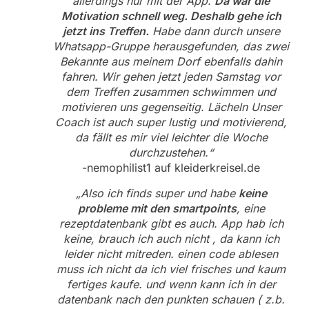
allerdings nur mit der App.
Da war die
Motivation schnell weg. Deshalb gehe ich
jetzt ins Treffen.
Habe dann durch unsere
Whatsapp-Gruppe herausgefunden, das zwei
Bekannte aus meinem Dorf ebenfalls dahin
fahren. Wir gehen jetzt jeden Samstag vor
dem Treffen zusammen schwimmen und
motivieren uns gegenseitig. Lächeln Unser
Coach ist auch super lustig und motivierend,
da fällt es mir viel leichter die Woche
durchzustehen.“
-nemophilist1 auf kleiderkreisel.de
„Also ich finds super und habe
keine
probleme mit den smartpoints
, eine
rezeptdatenbank gibt es auch. App hab ich
keine, brauch ich auch nicht , da kann ich
leider nicht mitreden. einen code ablesen
muss ich nicht da ich viel frisches und kaum
fertiges kaufe. und wenn kann ich in der
datenbank nach den punkten schauen ( z.b.