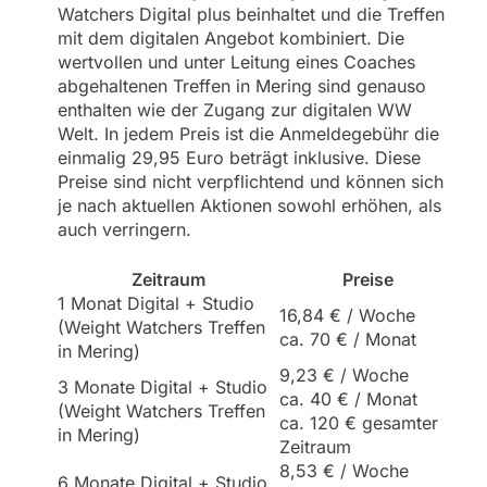
Watchers Digital plus beinhaltet und die Treffen
mit dem digitalen Angebot kombiniert. Die
wertvollen und unter Leitung eines Coaches
abgehaltenen Treffen in Mering sind genauso
enthalten wie der Zugang zur digitalen WW
Welt. In jedem Preis ist die Anmeldegebühr die
einmalig 29,95 Euro beträgt inklusive. Diese
Preise sind nicht verpflichtend und können sich
je nach aktuellen Aktionen sowohl erhöhen, als
auch verringern.
Zeitraum
Preise
1 Monat Digital + Studio
16,84 € / Woche
(Weight Watchers Treffen
ca. 70 € / Monat
in Mering)
9,23 € / Woche
3 Monate Digital + Studio
ca. 40 € / Monat
(Weight Watchers Treffen
ca. 120 € gesamter
in Mering)
Zeitraum
8,53 € / Woche
6 Monate Digital + Studio