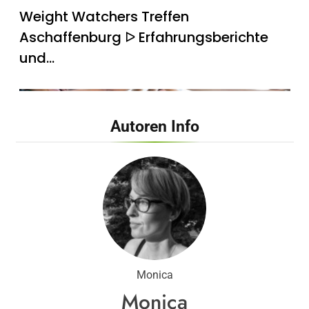
Weight Watchers Treffen
Aschaffenburg ᐅ Erfahrungsberichte
und…
Autoren Info
Weight Watchers Treffen Bad Krozingen
ᐅ Teilnehmer berichten…
Monica
Monica