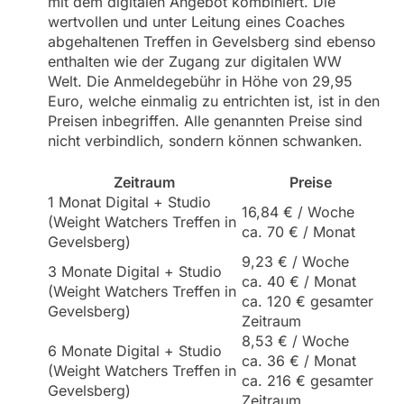
mit dem digitalen Angebot kombiniert. Die
wertvollen und unter Leitung eines Coaches
abgehaltenen Treffen in Gevelsberg sind ebenso
enthalten wie der Zugang zur digitalen WW
Welt. Die Anmeldegebühr in Höhe von 29,95
Euro, welche einmalig zu entrichten ist, ist in den
Preisen inbegriffen. Alle genannten Preise sind
nicht verbindlich, sondern können schwanken.
Zeitraum
Preise
1 Monat Digital + Studio
16,84 € / Woche
(Weight Watchers Treffen in
ca. 70 € / Monat
Gevelsberg)
9,23 € / Woche
3 Monate Digital + Studio
ca. 40 € / Monat
(Weight Watchers Treffen in
ca. 120 € gesamter
Gevelsberg)
Zeitraum
8,53 € / Woche
6 Monate Digital + Studio
ca. 36 € / Monat
(Weight Watchers Treffen in
ca. 216 € gesamter
Gevelsberg)
Zeitraum