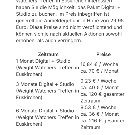
Watchers Treffen in Euskirchen interessiert,
haben Sie die Möglichkeit, das Paket Digital +
Studio zu buchen. Im Preis inbegriffen ist
generell die Anmeldegebühr in Höhe von 29,95
Euro. Diese Preise sind nicht verpflichtend und
können sich je nach aktuellen Aktionen sowohl
erhöhen, als auch verringern.
Zeitraum
Preise
1 Monat Digital + Studio
16,84 € / Woche
(Weight Watchers Treffen in
ca. 70 € / Monat
Euskirchen)
9,23 € / Woche
3 Monate Digital + Studio
ca. 40 € / Monat
(Weight Watchers Treffen in
ca. 120 € gesamter
Euskirchen)
Zeitraum
8,53 € / Woche
6 Monate Digital + Studio
ca. 36 € / Monat
(Weight Watchers Treffen in
ca. 216 € gesamter
Euskirchen)
Zeitraum