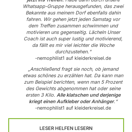
Whatsapp-Gruppe herausgefunden, das zwei
Bekannte aus meinem Dorf ebenfalls dahin
fahren. Wir gehen jetzt jeden Samstag vor
dem Treffen zusammen schwimmen und
motivieren uns gegenseitig. Lächeln Unser
Coach ist auch super lustig und motivierend,
da fällt es mir viel leichter die Woche
durchzustehen.“
-nemophilist1 auf kleiderkreisel.de
„Anschließend fragt sie noch, ob jemand
etwas schönes zu erzählen hat. Da kann man
zum Beispiel berichten, wenn man 5 Prozent
des Gewichts abgenommen hat oder seine
ersten 3 Kilo.
Alle klatschen und derjenige
kriegt einen Aufkleber oder Anhänger
.“
-nemophilist1 auf kleiderkreisel.de
LESER HELFEN LESERN