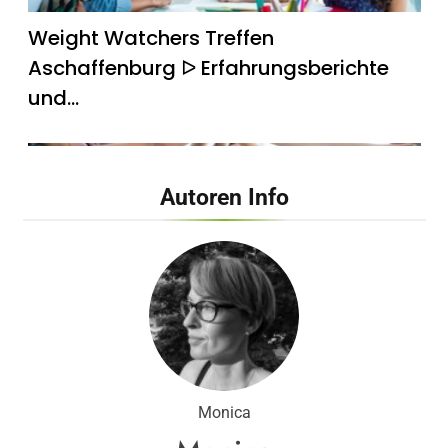
Weight Watchers Treffen
Aschaffenburg ᐅ Erfahrungsberichte
und…
Autoren Info
Weight Watchers Treffen Bad Krozingen
ᐅ Teilnehmer berichten…
Monica