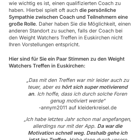
wie wichtig es ist, einen qualifizierten Coach zu
haben. Hierbei spielt oft auch
die persönliche
Sympathie zwischen Coach und Teilnehmern eine
große Rolle
. Daher haben Sie die Möglichkeit, einen
anderen Standort zu suchen, falls der Coach bei
den Weight Watchers Treffen in Euskirchen nicht
Ihren Vorstellungen entspricht.
Hier sind für Sie ein Paar Stimmen zu den Weight
Watchers Treffen in Euskirchen:
„Das mit den Treffen war mir leider auch zu
teuer, aber es
hört sich super motivierend
an
. Ich hoffe, dass ich durch solche Foren
genug motiviert werde“
-annym2011 auf kleiderkreisel.de
„Ich habe letztes Jahr schon mal angefangen,
allerdings nur mit der App.
Da war die
Motivation schnell weg. Deshalb gehe ich
jetzt ins Treffen.
Habe dann durch unsere