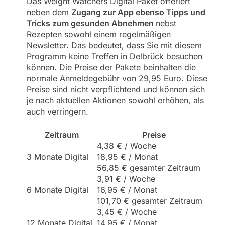
Das Weight Watchers Digital Paket offeriert
neben dem
Zugang zur App ebenso Tipps und
Tricks zum gesunden Abnehmen
nebst
Rezepten sowohl einem regelmäßigen
Newsletter. Das bedeutet, dass Sie mit diesem
Programm keine Treffen in Delbrück besuchen
können. Die Preise der Pakete beinhalten die
normale Anmeldegebühr von 29,95 Euro. Diese
Preise sind nicht verpflichtend und können sich
je nach aktuellen Aktionen sowohl erhöhen, als
auch verringern.
Zeitraum
Preise
4,38 € / Woche
3 Monate Digital
18,95 € / Monat
56,85 € gesamter Zeitraum
3,91 € / Woche
6 Monate Digital
16,95 € / Monat
101,70 € gesamter Zeitraum
3,45 € / Woche
12 Monate Digital
14,95 € / Monat