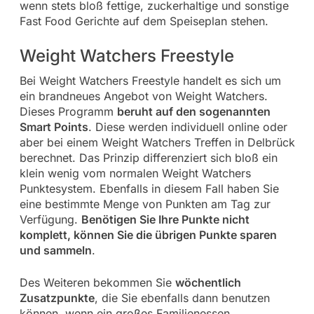
wenn stets bloß fettige, zuckerhaltige und sonstige
Fast Food Gerichte auf dem Speiseplan stehen.
Weight Watchers Freestyle
Bei Weight Watchers Freestyle handelt es sich um
ein brandneues Angebot von Weight Watchers.
Dieses Programm
beruht auf den sogenannten
Smart Points
. Diese werden individuell online oder
aber bei einem Weight Watchers Treffen in Delbrück
berechnet. Das Prinzip differenziert sich bloß ein
klein wenig vom normalen Weight Watchers
Punktesystem. Ebenfalls in diesem Fall haben Sie
eine bestimmte Menge von Punkten am Tag zur
Verfügung.
Benötigen Sie Ihre Punkte nicht
komplett, können Sie die übrigen Punkte sparen
und sammeln
.
Des Weiteren bekommen Sie
wöchentlich
Zusatzpunkte
, die Sie ebenfalls dann benutzen
können, wenn ein großes Familienessen