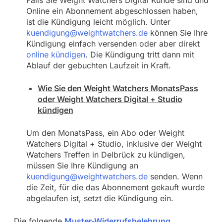
Falls Sie Weight Watchers Digital Kunde sind und
Online ein Abonnement abgeschlossen haben,
ist die Kündigung leicht möglich. Unter
kuendigung@weightwatchers.de
können Sie Ihre
Kündigung einfach versenden oder aber direkt
online kündigen
. Die Kündigung tritt dann mit
Ablauf der gebuchten Laufzeit in Kraft.
Wie Sie den Weight Watchers MonatsPass
oder Weight Watchers Digital + Studio
kündigen
Um den MonatsPass, ein Abo oder Weight
Watchers Digital + Studio, inklusive der Weight
Watchers Treffen in Delbrück zu kündigen,
müssen Sie Ihre Kündigung an
kuendigung@weightwatchers.de
senden. Wenn
die Zeit, für die das Abonnement gekauft wurde
abgelaufen ist, setzt die Kündigung ein.
Die folgende
Muster-Widerrufsbelehrung