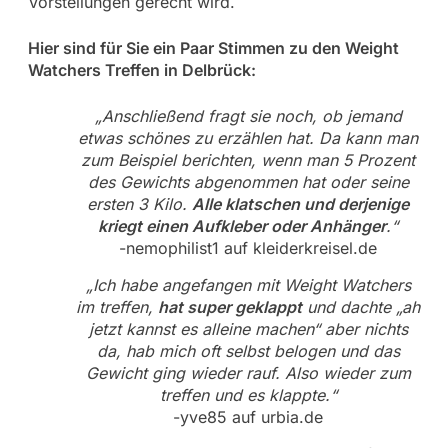
Vorstellungen gerecht wird.
Hier sind für Sie ein Paar Stimmen zu den Weight
Watchers Treffen in Delbrück:
„Anschließend fragt sie noch, ob jemand
etwas schönes zu erzählen hat. Da kann man
zum Beispiel berichten, wenn man 5 Prozent
des Gewichts abgenommen hat oder seine
ersten 3 Kilo.
Alle klatschen und derjenige
kriegt einen Aufkleber oder Anhänger
.“
-nemophilist1 auf kleiderkreisel.de
„Ich habe angefangen mit Weight Watchers
im treffen,
hat super geklappt
und dachte „ah
jetzt kannst es alleine machen“ aber nichts
da, hab mich oft selbst belogen und das
Gewicht ging wieder rauf. Also wieder zum
treffen und es klappte.“
-yve85 auf urbia.de