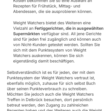
Kosten bekommen Sie so eine Auswahl an
Rezepten für Frühstück, Mittag- und
Abendessen, die sie ausprobieren können.
Weight Watchers bietet des Weiteren eine
Vielzahl an
Fertiggerichten, die in ausgewählten
Supermärkten
verfügbar sind. All jene Gerichte
sind für jeden frei zugänglich und können auch
von Nicht-Kunden getestet werden. Sollten Sie
sich mit dem Punktesystem von Weight
Watchers auskennen, können Sie sich
eigenständig damit beschäftigen.
Selbstverständlich ist es für jeden, der mit dem
Punktesystem der Weight Watchers vertraut ist,
ebenfalls möglich, zuhause für sich selbst Buch
über seinen Punkteverbrauch zu schreiben.
Möchten Sie jedoch auch die Weight Watchers
Treffen in Delbrück besuchen, dort persönlich
betreut werden, den Zugang zu zahlreichen
Rezepten haben und des Weiteren auch die Weight