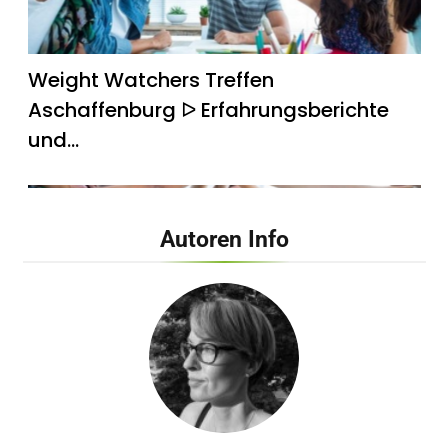
Weight Watchers Treffen
Aschaffenburg ᐅ Erfahrungsberichte
und…
Autoren Info
Weight Watchers Treffen Bad Krozingen
ᐅ Teilnehmer berichten…