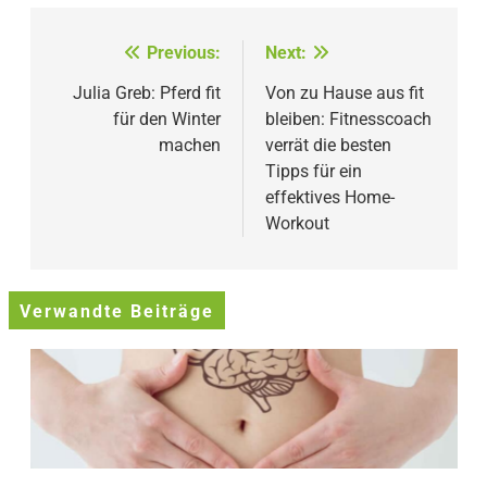
Beitragsnavigation
Previous:
Next:
Julia Greb: Pferd fit
Von zu Hause aus fit
für den Winter
bleiben: Fitnesscoach
machen
verrät die besten
Tipps für ein
effektives Home-
Workout
Verwandte Beiträge