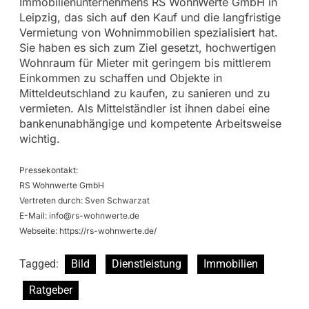
Immobilienunternehmens RS WohnWerte GmbH in
Leipzig, das sich auf den Kauf und die langfristige
Vermietung von Wohnimmobilien spezialisiert hat.
Sie haben es sich zum Ziel gesetzt, hochwertigen
Wohnraum für Mieter mit geringem bis mittlerem
Einkommen zu schaffen und Objekte in
Mitteldeutschland zu kaufen, zu sanieren und zu
vermieten. Als Mittelständler ist ihnen dabei eine
bankenunabhängige und kompetente Arbeitsweise
wichtig.
Pressekontakt:
RS Wohnwerte GmbH
Vertreten durch: Sven Schwarzat
E-Mail:
info@rs-wohnwerte.de
Webseite: https://rs-wohnwerte.de/
Tagged:
Bild
Dienstleistung
Immobilien
Ratgeber